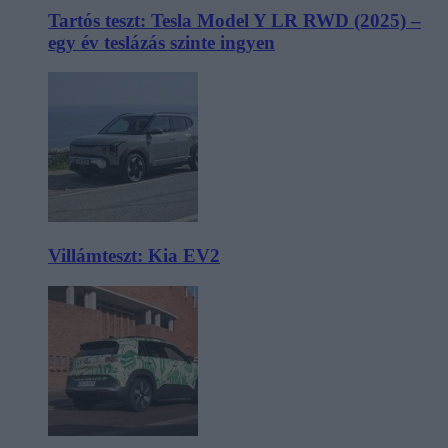
Tartós teszt: Tesla Model Y LR RWD (2025) –
egy év teslázás szinte ingyen
Villámteszt: Kia EV2