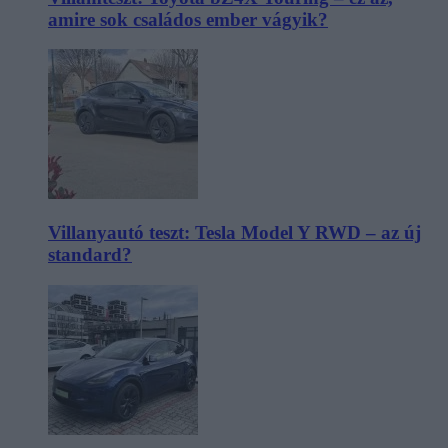
amire sok családos ember vágyik?
Villanyautó teszt: Tesla Model Y RWD – az új
standard?