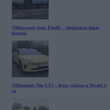
Villanyautó teszt: Firefly – felsőpolcos kínai
kisautó
Villámteszt: Nio ET5 – Kína válasza a Model 3-
ra