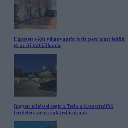
Egyszerre két villanyautót is tíz perc alatt feltölt
ez az új töltőállomás
Ingyen töltéssel segít a Tesla a katasztrófák
területén, nem csak teslásoknak