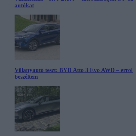
autókat
Villanyautó teszt: BYD Atto 3 Evo AWD – erről
beszéltem