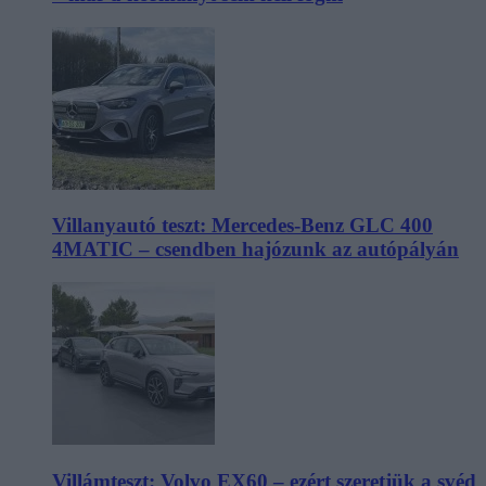
Villanyautó teszt: Mercedes-Benz GLC 400
4MATIC – csendben hajózunk az autópályán
Villámteszt: Volvo EX60 – ezért szeretjük a svéd