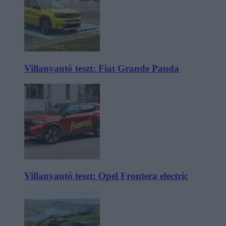
Villanyautó teszt: Fiat Grande Panda
Villanyautó teszt: Opel Frontera electric