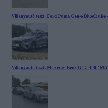
Villanyautó teszt: Ford Puma Gen-e BlueCruise 
Villanyautó teszt: Mercedes-Benz GLC 400 4MA