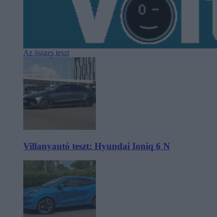
Az összes teszt
Villanyautó teszt: Hyundai Ioniq 6 N