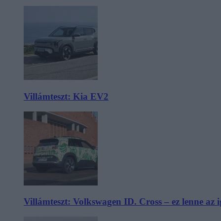
Villámteszt: Kia EV2
Villámteszt: Volkswagen ID. Cross – ez lenne az