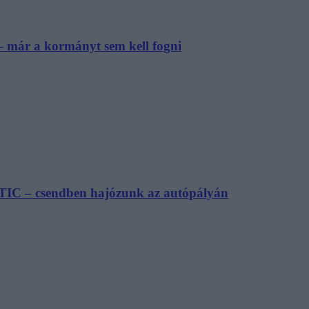
– már a kormányt sem kell fogni
TIC – csendben hajózunk az autópályán