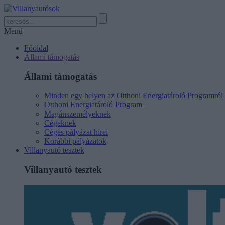
Menü
Főoldal
Állami támogatás
Állami támogatás
Minden egy helyen az Otthoni Energiatároló Programról
Otthoni Energiatároló Program
Magánszemélyeknek
Cégeknek
Céges pályázat hírei
Korábbi pályázatok
Villanyautó tesztek
Villanyautó tesztek