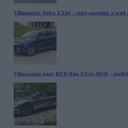
Villámteszt: Volvo EX60 – ezért szeretjük a svéd
Villanyautó teszt: BYD Atto 3 Evo AWD – erről 