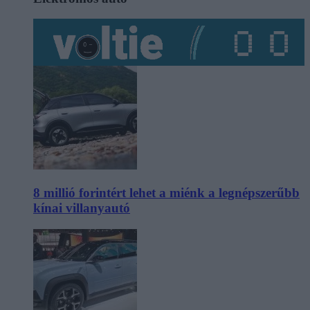
8 millió forintért lehet a miénk a legnépszerűbb
kínai villanyautó