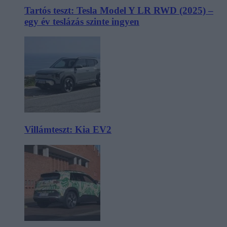
Tartós teszt: Tesla Model Y LR RWD (2025) –
egy év teslázás szinte ingyen
Villámteszt: Kia EV2