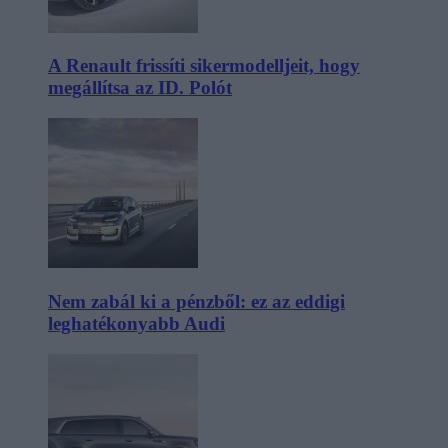
A Renault frissíti sikermodelljeit, hogy
megállítsa az ID. Polót
Nem zabál ki a pénzből: ez az eddigi
leghatékonyabb Audi