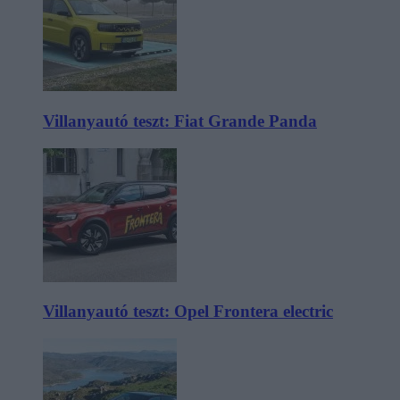
Villanyautó teszt: Fiat Grande Panda
Villanyautó teszt: Opel Frontera electric