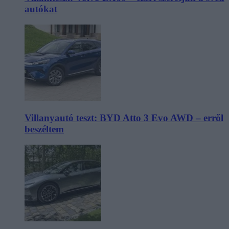
autókat
Villanyautó teszt: BYD Atto 3 Evo AWD – erről
beszéltem