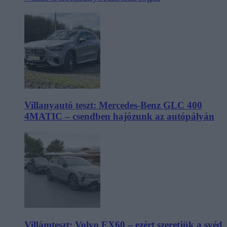
Villanyautó teszt: Mercedes-Benz GLC 400
4MATIC – csendben hajózunk az autópályán
Villámteszt: Volvo EX60 – ezért szeretjük a svéd