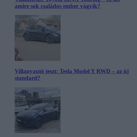
amire sok családos ember vágyik?
Villanyautó teszt: Tesla Model Y RWD – az új
standard?