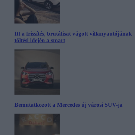
Itt a frissítés, brutálisat vágott villanyautójának
töltési idején a smart
Bemutatkozott a Mercedes új városi SUV-ja