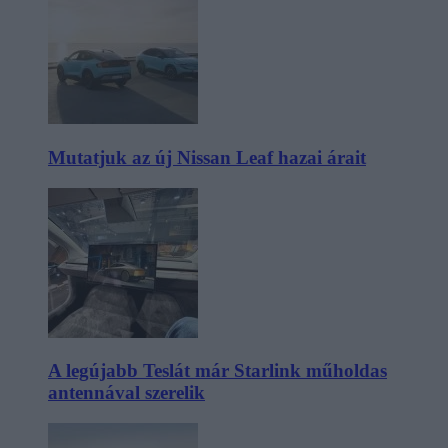
Mutatjuk az új Nissan Leaf hazai árait
A legújabb Teslát már Starlink műholdas
antennával szerelik