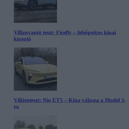
Villanyautó teszt: Firefly – felsőpolcos kínai
kisautó
Villámteszt: Nio ET5 – Kína válasza a Model 3-
ra