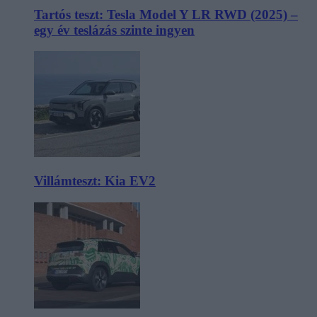
Tartós teszt: Tesla Model Y LR RWD (2025) –
egy év teslázás szinte ingyen
Villámteszt: Kia EV2