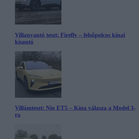
Villanyautó teszt: Firefly – felsőpolcos kínai
kisautó
Villámteszt: Nio ET5 – Kína válasza a Model 3-
ra