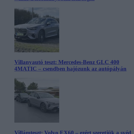
Villanyautó teszt: Mercedes-Benz GLC 400
4MATIC – csendben hajózunk az autópályán
Villámteszt: Volvo EX60 – ezért szeretjük a svéd