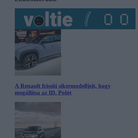
A Renault frissíti sikermodelljeit, hogy
megállítsa az ID. Polót