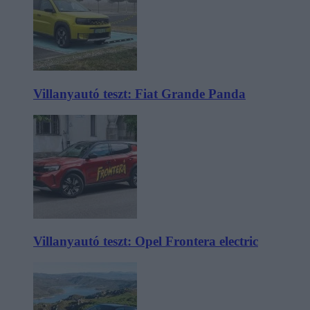
Villanyautó teszt: Fiat Grande Panda
Villanyautó teszt: Opel Frontera electric