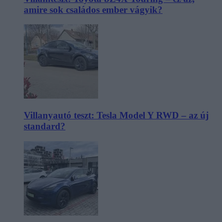
amire sok családos ember vágyik?
Villanyautó teszt: Tesla Model Y RWD – az új
standard?