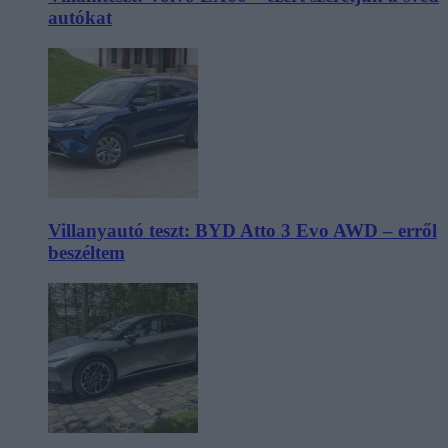
autókat
Villanyautó teszt: BYD Atto 3 Evo AWD – erről
beszéltem