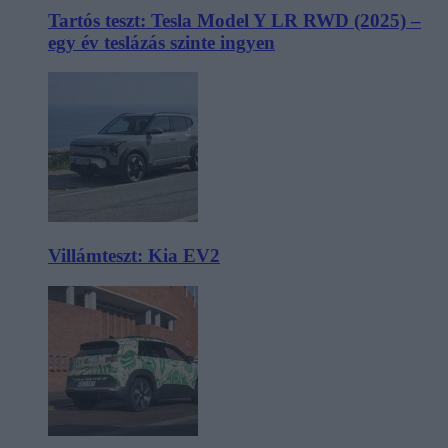
Tartós teszt: Tesla Model Y LR RWD (2025) –
egy év teslázás szinte ingyen
Villámteszt: Kia EV2