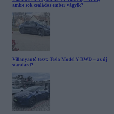
amire sok családos ember vágyik?
Villanyautó teszt: Tesla Model Y RWD – az új
standard?