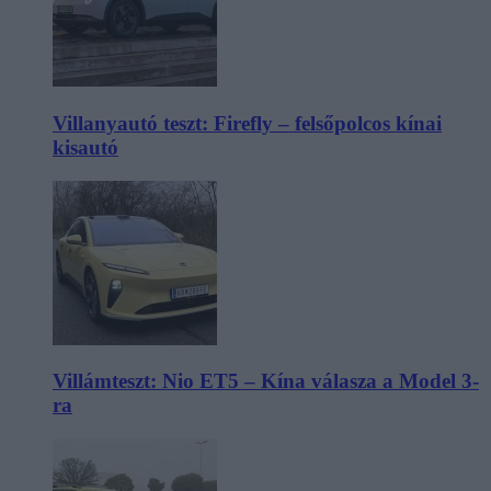
Villanyautó teszt: Firefly – felsőpolcos kínai
kisautó
Villámteszt: Nio ET5 – Kína válasza a Model 3-
ra