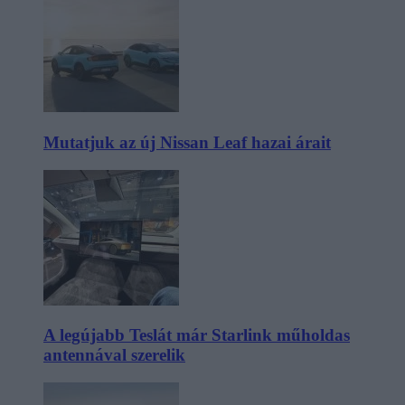
Mutatjuk az új Nissan Leaf hazai árait
A legújabb Teslát már Starlink műholdas
antennával szerelik