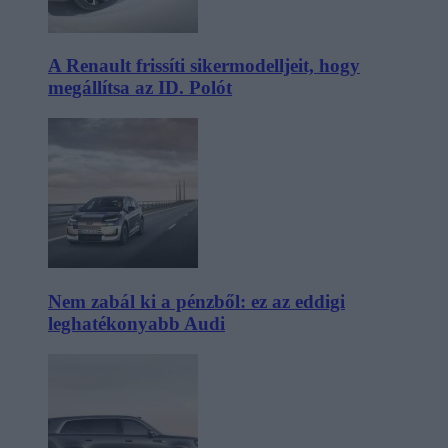
A Renault frissíti sikermodelljeit, hogy
megállítsa az ID. Polót
Nem zabál ki a pénzből: ez az eddigi
leghatékonyabb Audi