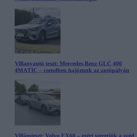
Villanyautó teszt: Mercedes-Benz GLC 400
4MATIC – csendben hajózunk az autópályán
Villámteszt: Volvo EX60 – ezért szeretjük a svéd