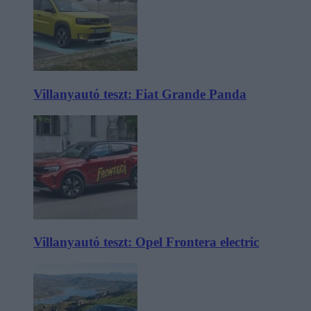
Villanyautó teszt: Fiat Grande Panda
Villanyautó teszt: Opel Frontera electric