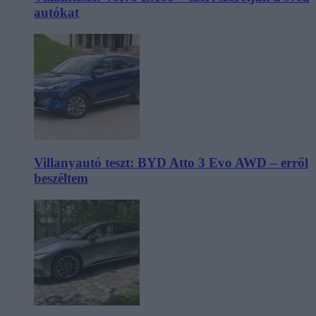
autókat
Villanyautó teszt: BYD Atto 3 Evo AWD – erről
beszéltem