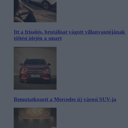
Itt a frissítés, brutálisat vágott villanyautójának
töltési idején a smart
Bemutatkozott a Mercedes új városi SUV-ja