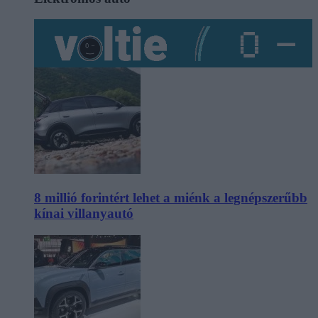
8 millió forintért lehet a miénk a legnépszerűbb
kínai villanyautó