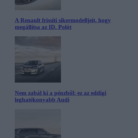
A Renault frissíti sikermodelljeit, hogy
megállítsa az ID. Polót
Nem zabál ki a pénzből: ez az eddigi
leghatékonyabb Audi