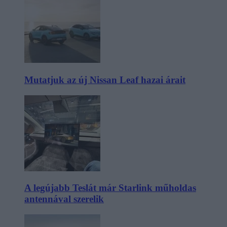
Mutatjuk az új Nissan Leaf hazai árait
A legújabb Teslát már Starlink műholdas
antennával szerelik