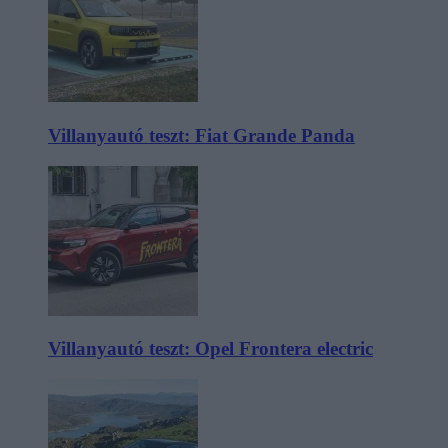
Villanyautó teszt: Fiat Grande Panda
Villanyautó teszt: Opel Frontera electric