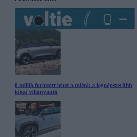
8 millió forintért lehet a miénk a legnépszerűbb
kínai villanyautó