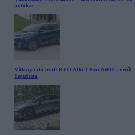
autókat
Villanyautó teszt: BYD Atto 3 Evo AWD – erről
beszéltem