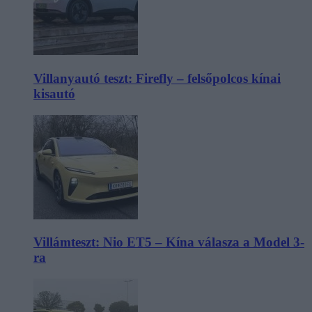
Villanyautó teszt: Firefly – felsőpolcos kínai
kisautó
Villámteszt: Nio ET5 – Kína válasza a Model 3-
ra