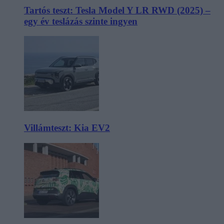
Tartós teszt: Tesla Model Y LR RWD (2025) –
egy év teslázás szinte ingyen
Villámteszt: Kia EV2