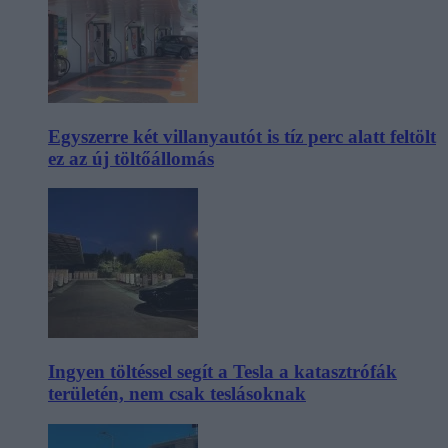
Egyszerre két villanyautót is tíz perc alatt feltölt
ez az új töltőállomás
Ingyen töltéssel segít a Tesla a katasztrófák
területén, nem csak teslásoknak