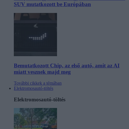
SUV mutatkozott be Európában
Bemutatkozott Chip, az első autó, amit az AI
miatt vesznek majd meg
További cikkek a témában
Elektromosautó-töltés
Elektromosautó-töltés