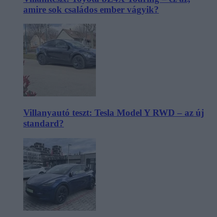
amire sok családos ember vágyik?
Villanyautó teszt: Tesla Model Y RWD – az új
standard?