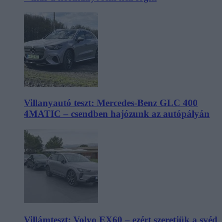
Villanyautó teszt: Mercedes-Benz GLC 400
4MATIC – csendben hajózunk az autópályán
Villámteszt: Volvo EX60 – ezért szeretjük a svéd