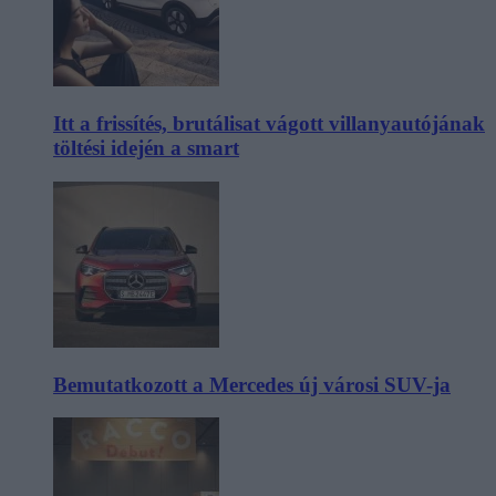
Itt a frissítés, brutálisat vágott villanyautójának
töltési idején a smart
Bemutatkozott a Mercedes új városi SUV-ja