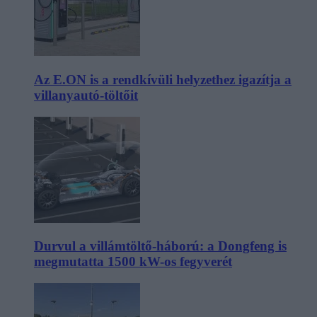
Az E.ON is a rendkívüli helyzethez igazítja a
villanyautó-töltőit
Durvul a villámtöltő-háború: a Dongfeng is
megmutatta 1500 kW-os fegyverét