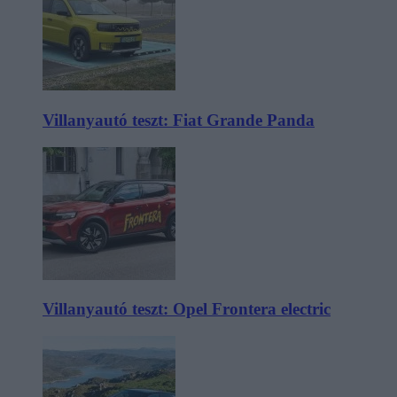
Villanyautó teszt: Fiat Grande Panda
Villanyautó teszt: Opel Frontera electric