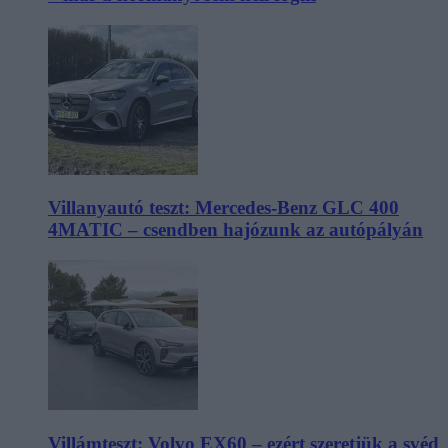
Villanyautó teszt: Mercedes-Benz GLC 400
4MATIC – csendben hajózunk az autópályán
Villámteszt: Volvo EX60 – ezért szeretjük a svéd