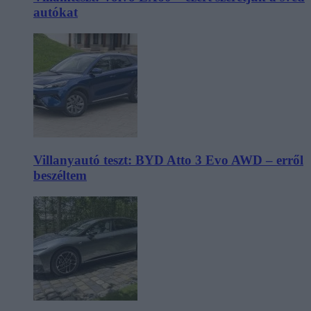
autókat
Villanyautó teszt: BYD Atto 3 Evo AWD – erről
beszéltem