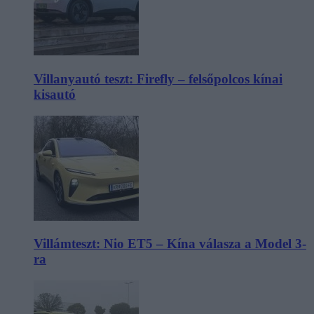
Villanyautó teszt: Firefly – felsőpolcos kínai
kisautó
Villámteszt: Nio ET5 – Kína válasza a Model 3-
ra