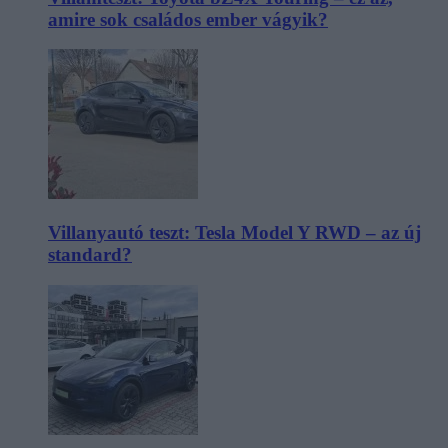
amire sok családos ember vágyik?
Villanyautó teszt: Tesla Model Y RWD – az új
standard?