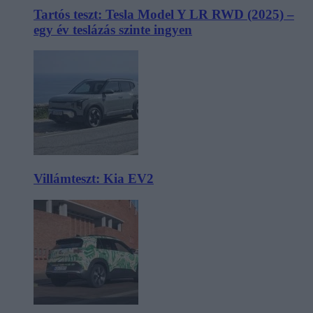
Tartós teszt: Tesla Model Y LR RWD (2025) –
egy év teslázás szinte ingyen
Villámteszt: Kia EV2