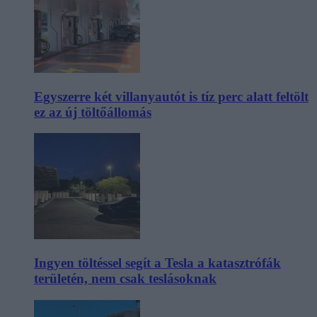
Egyszerre két villanyautót is tíz perc alatt feltölt
ez az új töltőállomás
Ingyen töltéssel segít a Tesla a katasztrófák
területén, nem csak teslásoknak