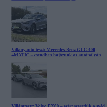
Villanyautó teszt: Mercedes-Benz GLC 400
4MATIC – csendben hajózunk az autópályán
Villámteszt: Volvo EX60 – ezért szeretjük a svéd