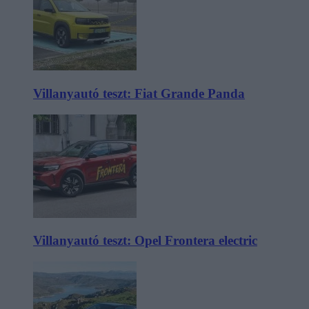
Villanyautó teszt: Fiat Grande Panda
Villanyautó teszt: Opel Frontera electric