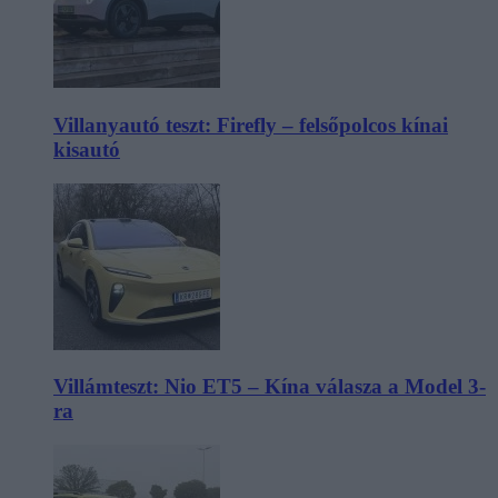
Villanyautó teszt: Firefly – felsőpolcos kínai
kisautó
Villámteszt: Nio ET5 – Kína válasza a Model 3-
ra