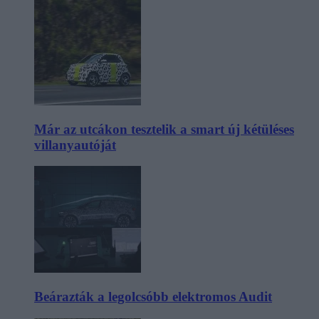
Már az utcákon tesztelik a smart új kétüléses
villanyautóját
Beárazták a legolcsóbb elektromos Audit