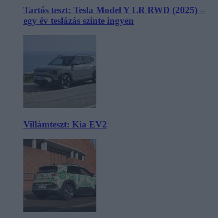
Tartós teszt: Tesla Model Y LR RWD (2025) –
egy év teslázás szinte ingyen
Villámteszt: Kia EV2