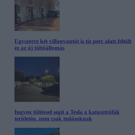
Egyszerre két villanyautót is tíz perc alatt feltölt
ez az új töltőállomás
Ingyen töltéssel segít a Tesla a katasztrófák
területén, nem csak teslásoknak