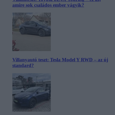
amire sok családos ember vágyik?
Villanyautó teszt: Tesla Model Y RWD – az új
standard?