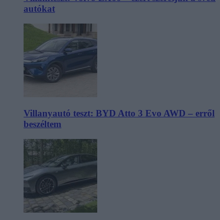
autókat
Villanyautó teszt: BYD Atto 3 Evo AWD – erről
beszéltem