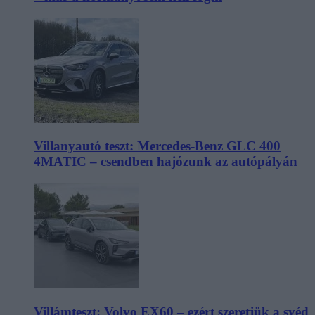
Villanyautó teszt: Mercedes-Benz GLC 400
4MATIC – csendben hajózunk az autópályán
Villámteszt: Volvo EX60 – ezért szeretjük a svéd