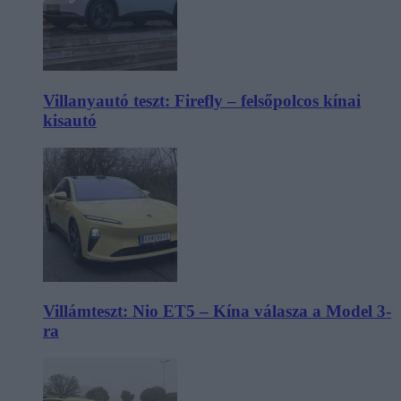
Villanyautó teszt: Firefly – felsőpolcos kínai
kisautó
Villámteszt: Nio ET5 – Kína válasza a Model 3-
ra