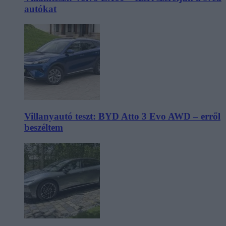
autókat
Villanyautó teszt: BYD Atto 3 Evo AWD – erről
beszéltem