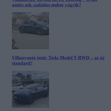
amire sok családos ember vágyik?
Villanyautó teszt: Tesla Model Y RWD – az új
standard?