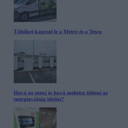
Töltőket kapcsol le a Metro és a Tesco
Hová ne menj és hová mehetsz tölteni az
energiaválság idején?