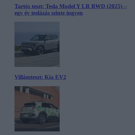
Tartós teszt: Tesla Model Y LR RWD (2025) –
egy év teslázás szinte ingyen
Villámteszt: Kia EV2