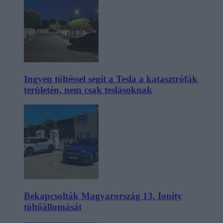
Ingyen töltéssel segít a Tesla a katasztrófák
területén, nem csak teslásoknak
Bekapcsolták Magyarország 13. Ionity
töltőállomását