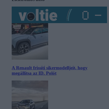
A Renault frissíti sikermodelljeit, hogy
megállítsa az ID. Polót