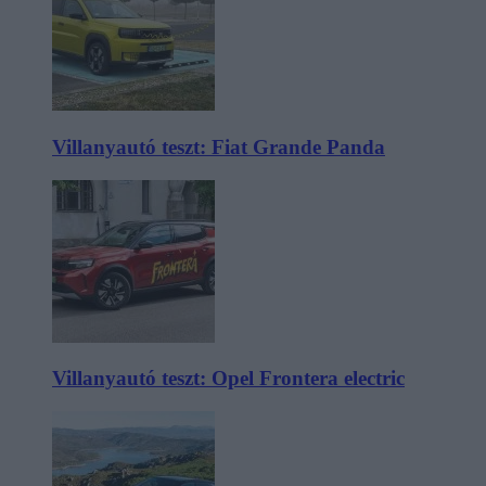
Villanyautó teszt: Fiat Grande Panda
Villanyautó teszt: Opel Frontera electric