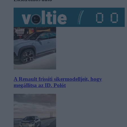
A Renault frissíti sikermodelljeit, hogy
megállítsa az ID. Polót