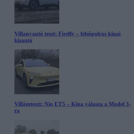
Villanyautó teszt: Firefly – felsőpolcos kínai
kisautó
Villámteszt: Nio ET5 – Kína válasza a Model 3-
ra