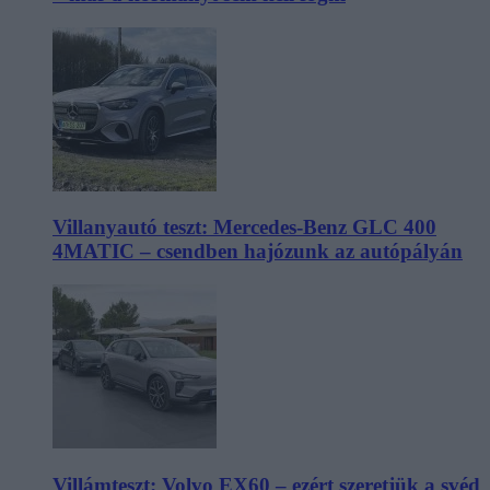
Villanyautó teszt: Mercedes-Benz GLC 400
4MATIC – csendben hajózunk az autópályán
Villámteszt: Volvo EX60 – ezért szeretjük a svéd