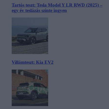
Tartós teszt: Tesla Model Y LR RWD (2025) –
egy év teslázás szinte ingyen
Villámteszt: Kia EV2