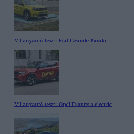
Villanyautó teszt: Fiat Grande Panda
Villanyautó teszt: Opel Frontera electric