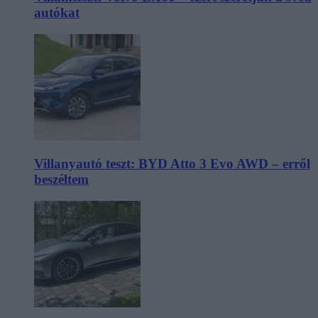
autókat
Villanyautó teszt: BYD Atto 3 Evo AWD – erről
beszéltem