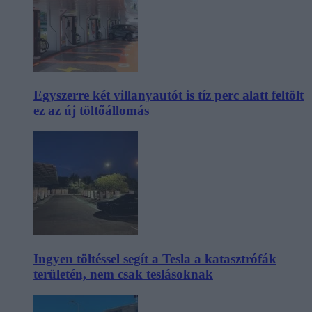
Egyszerre két villanyautót is tíz perc alatt feltölt
ez az új töltőállomás
Ingyen töltéssel segít a Tesla a katasztrófák
területén, nem csak teslásoknak