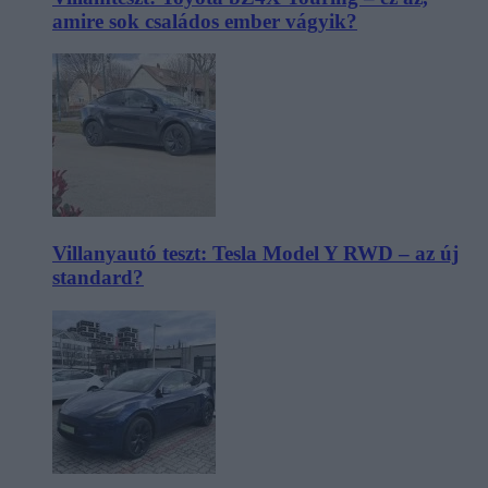
amire sok családos ember vágyik?
Villanyautó teszt: Tesla Model Y RWD – az új
standard?