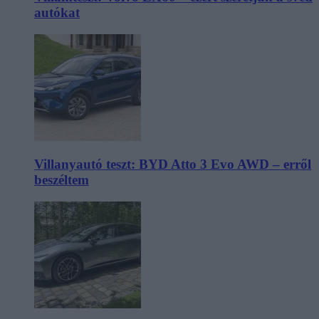
autókat
Villanyautó teszt: BYD Atto 3 Evo AWD – erről
beszéltem