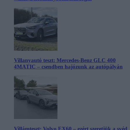
Villanyautó teszt: Mercedes-Benz GLC 400
4MATIC – csendben hajózunk az autópályán
Villámteszt: Volvo EX60 – ezért szeretjük a svéd