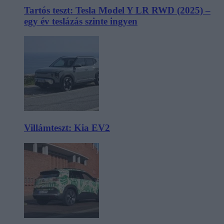
Tartós teszt: Tesla Model Y LR RWD (2025) –
egy év teslázás szinte ingyen
Villámteszt: Kia EV2