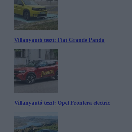
Villanyautó teszt: Fiat Grande Panda
Villanyautó teszt: Opel Frontera electric