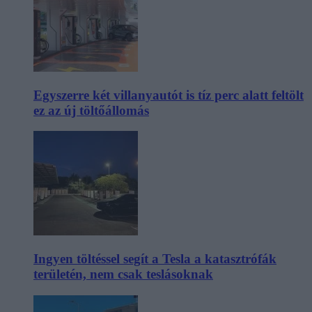
Egyszerre két villanyautót is tíz perc alatt feltölt
ez az új töltőállomás
Ingyen töltéssel segít a Tesla a katasztrófák
területén, nem csak teslásoknak