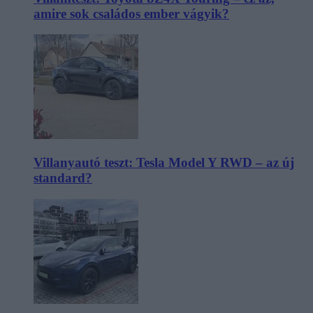
amire sok családos ember vágyik?
Villanyautó teszt: Tesla Model Y RWD – az új
standard?