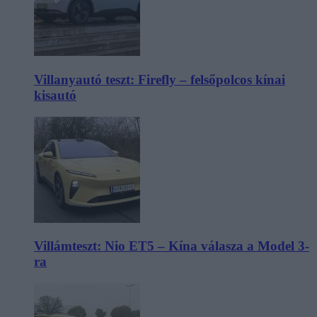
Villanyautó teszt: Firefly – felsőpolcos kínai
kisautó
Villámteszt: Nio ET5 – Kína válasza a Model 3-
ra