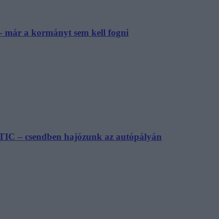
– már a kormányt sem kell fogni
TIC – csendben hajózunk az autópályán