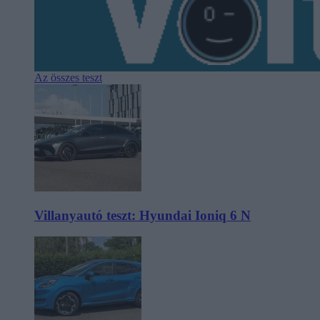
Az összes teszt
Villanyautó teszt: Hyundai Ioniq 6 N