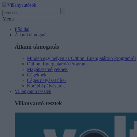
Menü
Főoldal
Állami támogatás
Állami támogatás
Minden egy helyen az Otthoni Energiatároló Programról
Otthoni Energiatároló Program
Magánszemélyeknek
Cégeknek
Céges pályázat hírei
Korábbi pályázatok
Villanyautó tesztek
Villanyautó tesztek