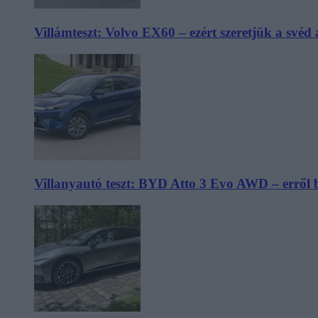
Villámteszt: Volvo EX60 – ezért szeretjük a svéd
Villanyautó teszt: BYD Atto 3 Evo AWD – erről 