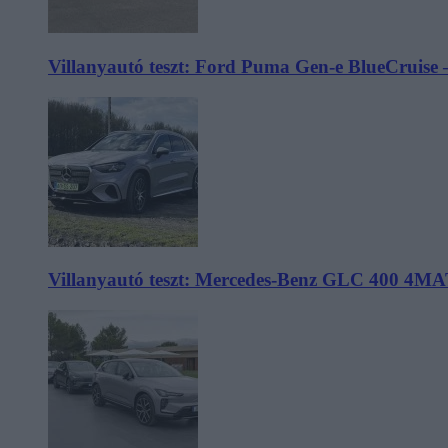
Villanyautó teszt: Ford Puma Gen-e BlueCruise 
Villanyautó teszt: Mercedes-Benz GLC 400 4MA