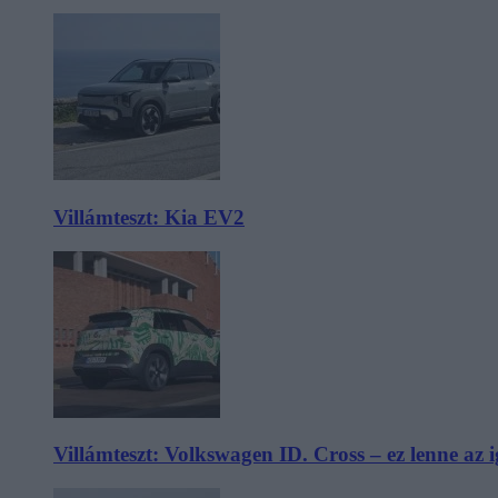
Villámteszt: Kia EV2
Villámteszt: Volkswagen ID. Cross – ez lenne az