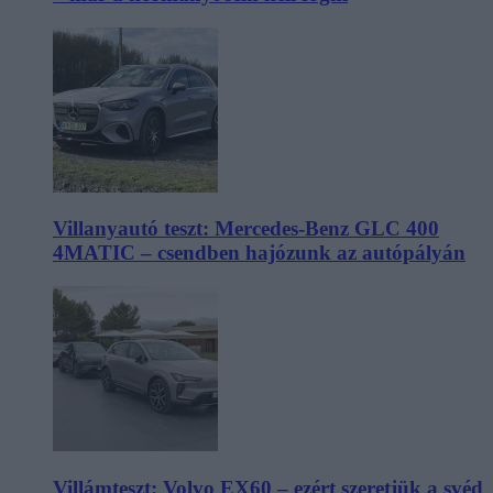
Villanyautó teszt: Mercedes-Benz GLC 400
4MATIC – csendben hajózunk az autópályán
Villámteszt: Volvo EX60 – ezért szeretjük a svéd