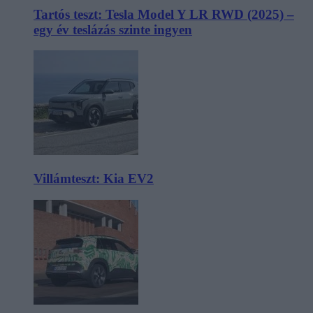
Tartós teszt: Tesla Model Y LR RWD (2025) –
egy év teslázás szinte ingyen
Villámteszt: Kia EV2