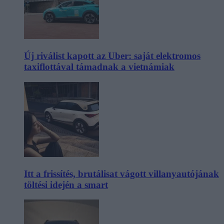
Új riválist kapott az Uber: saját elektromos
taxiflottával támadnak a vietnámiak
Itt a frissítés, brutálisat vágott villanyautójának
töltési idején a smart