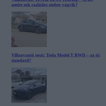
amire sok családos ember vágyik?
Villanyautó teszt: Tesla Model Y RWD – az új
standard?