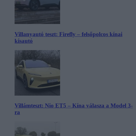
Villanyautó teszt: Firefly – felsőpolcos kínai
kisautó
Villámteszt: Nio ET5 – Kína válasza a Model 3-
ra