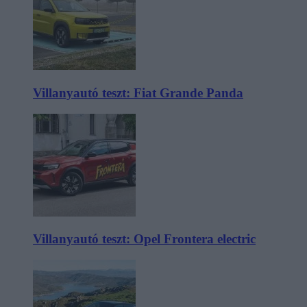
Villanyautó teszt: Fiat Grande Panda
Villanyautó teszt: Opel Frontera electric