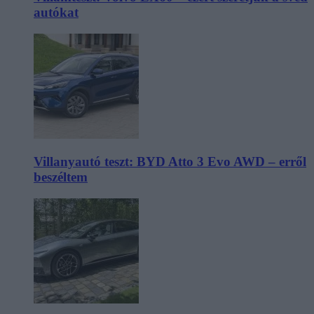
autókat
Villanyautó teszt: BYD Atto 3 Evo AWD – erről
beszéltem