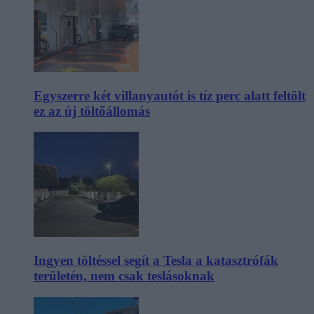
Egyszerre két villanyautót is tíz perc alatt feltölt
ez az új töltőállomás
Ingyen töltéssel segít a Tesla a katasztrófák
területén, nem csak teslásoknak