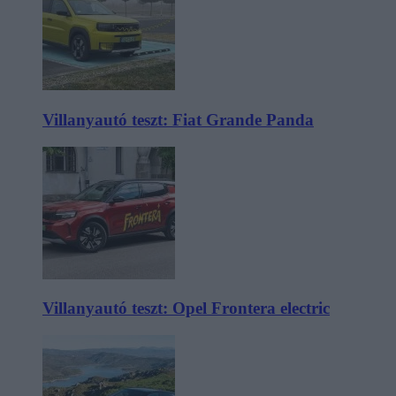
Villanyautó teszt: Fiat Grande Panda
Villanyautó teszt: Opel Frontera electric