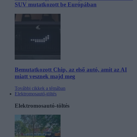
SUV mutatkozott be Európában
Bemutatkozott Chip, az első autó, amit az AI
miatt vesznek majd meg
További cikkek a témában
Elektromosautó-töltés
Elektromosautó-töltés