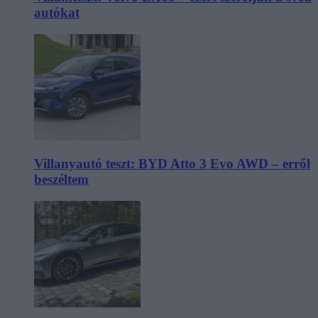
autókat
Villanyautó teszt: BYD Atto 3 Evo AWD – erről
beszéltem