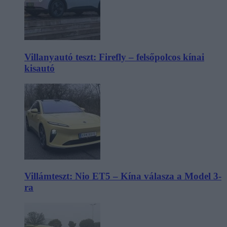
Villanyautó teszt: Firefly – felsőpolcos kínai
kisautó
Villámteszt: Nio ET5 – Kína válasza a Model 3-
ra