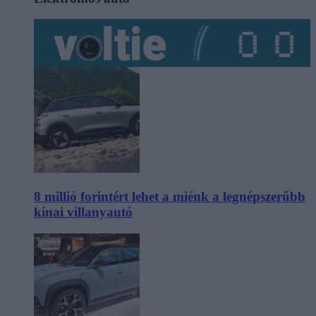
8 millió forintért lehet a miénk a legnépszerűbb
kínai villanyautó