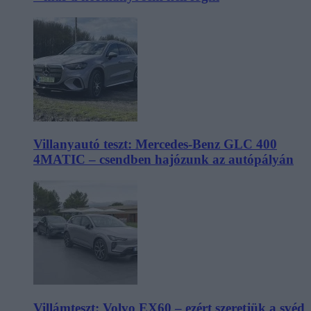
Villanyautó teszt: Mercedes-Benz GLC 400
4MATIC – csendben hajózunk az autópályán
Villámteszt: Volvo EX60 – ezért szeretjük a svéd