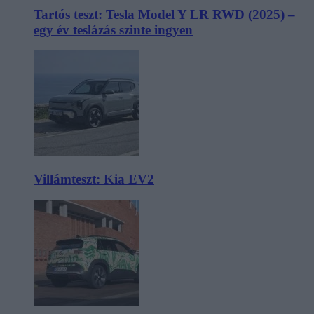
Tartós teszt: Tesla Model Y LR RWD (2025) –
egy év teslázás szinte ingyen
Villámteszt: Kia EV2