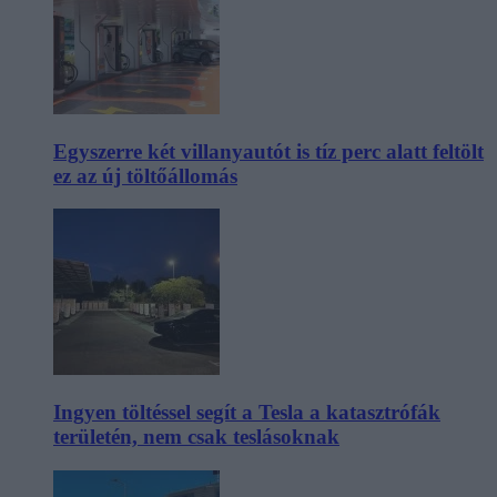
Egyszerre két villanyautót is tíz perc alatt feltölt
ez az új töltőállomás
Ingyen töltéssel segít a Tesla a katasztrófák
területén, nem csak teslásoknak