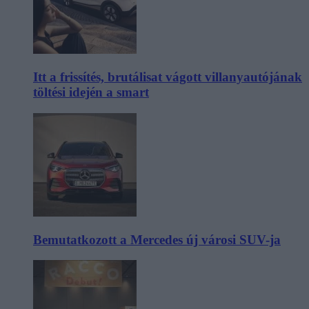
Itt a frissítés, brutálisat vágott villanyautójának
töltési idején a smart
Bemutatkozott a Mercedes új városi SUV-ja