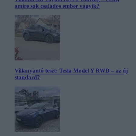
amire sok családos ember vágyik?
Villanyautó teszt: Tesla Model Y RWD – az új
standard?