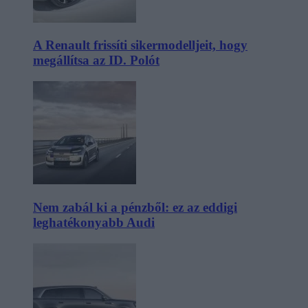
A Renault frissíti sikermodelljeit, hogy
megállítsa az ID. Polót
Nem zabál ki a pénzből: ez az eddigi
leghatékonyabb Audi