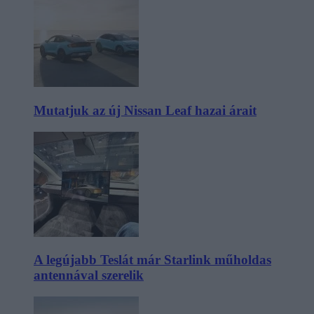
Mutatjuk az új Nissan Leaf hazai árait
A legújabb Teslát már Starlink műholdas
antennával szerelik