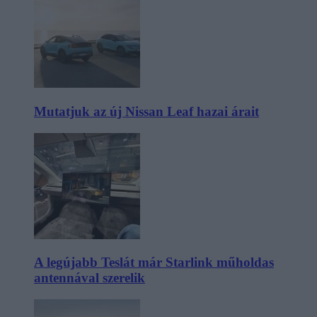
Mutatjuk az új Nissan Leaf hazai árait
A legújabb Teslát már Starlink műholdas
antennával szerelik