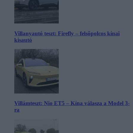
Villanyautó teszt: Firefly – felsőpolcos kínai
kisautó
Villámteszt: Nio ET5 – Kína válasza a Model 3-
ra