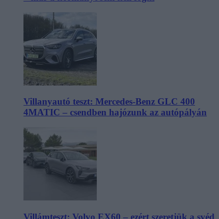
Villanyautó teszt: Mercedes-Benz GLC 400
4MATIC – csendben hajózunk az autópályán
Villámteszt: Volvo EX60 – ezért szeretjük a svéd