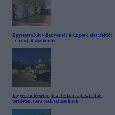
Egyszerre két villanyautót is tíz perc alatt feltölt
ez az új töltőállomás
Ingyen töltéssel segít a Tesla a katasztrófák
területén, nem csak teslásoknak