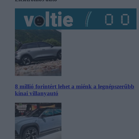
8 millió forintért lehet a miénk a legnépszerűbb
kínai villanyautó