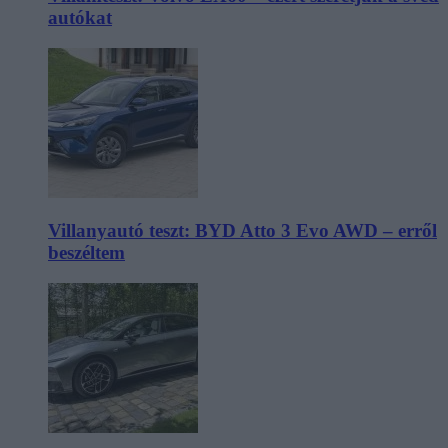
autókat
Villanyautó teszt: BYD Atto 3 Evo AWD – erről
beszéltem