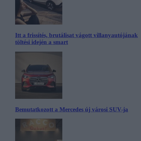
Itt a frissítés, brutálisat vágott villanyautójának
töltési idején a smart
Bemutatkozott a Mercedes új városi SUV-ja