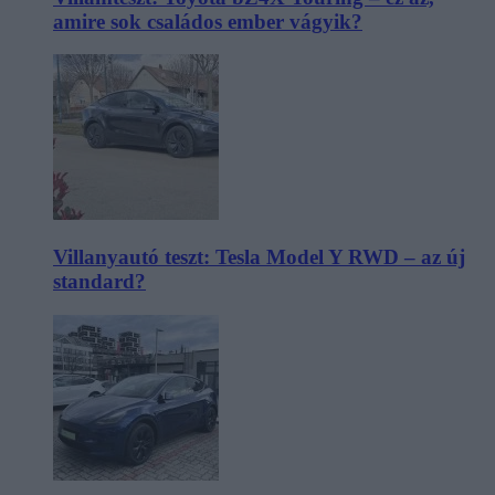
amire sok családos ember vágyik?
Villanyautó teszt: Tesla Model Y RWD – az új
standard?