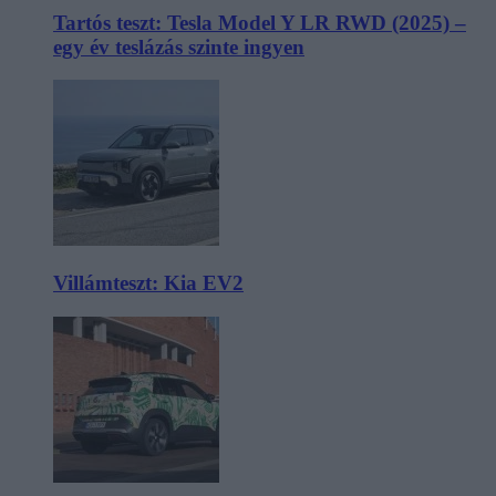
Tartós teszt: Tesla Model Y LR RWD (2025) –
egy év teslázás szinte ingyen
Villámteszt: Kia EV2