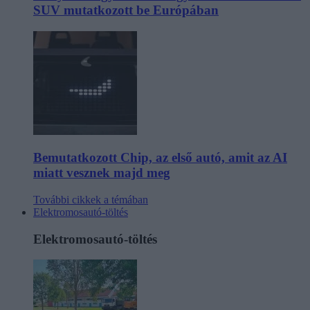
SUV mutatkozott be Európában
Bemutatkozott Chip, az első autó, amit az AI
miatt vesznek majd meg
További cikkek a témában
Elektromosautó-töltés
Elektromosautó-töltés