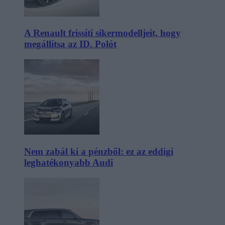
A Renault frissíti sikermodelljeit, hogy
megállítsa az ID. Polót
Nem zabál ki a pénzből: ez az eddigi
leghatékonyabb Audi