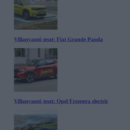
Villanyautó teszt: Fiat Grande Panda
Villanyautó teszt: Opel Frontera electric