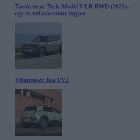
Tartós teszt: Tesla Model Y LR RWD (2025) –
egy év teslázás szinte ingyen
Villámteszt: Kia EV2