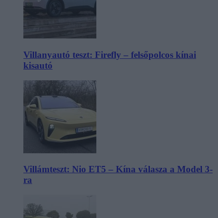
Villanyautó teszt: Firefly – felsőpolcos kínai
kisautó
Villámteszt: Nio ET5 – Kína válasza a Model 3-
ra