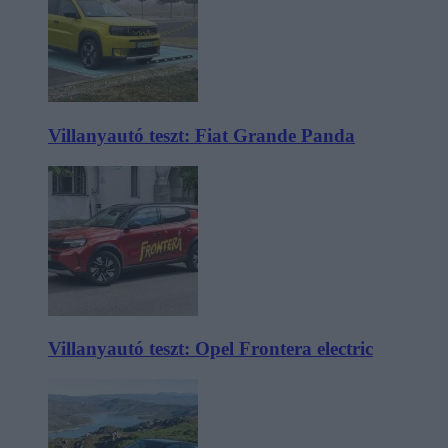
Villanyautó teszt: Fiat Grande Panda
Villanyautó teszt: Opel Frontera electric