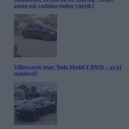
amire sok családos ember vágyik?
Villanyautó teszt: Tesla Model Y RWD – az új
standard?