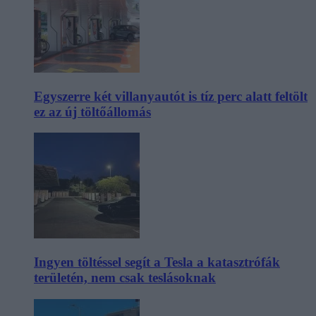
Egyszerre két villanyautót is tíz perc alatt feltölt
ez az új töltőállomás
Ingyen töltéssel segít a Tesla a katasztrófák
területén, nem csak teslásoknak