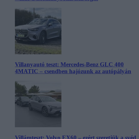
Villanyautó teszt: Mercedes-Benz GLC 400
4MATIC – csendben hajózunk az autópályán
Villámteszt: Volvo EX60 – ezért szeretjük a svéd