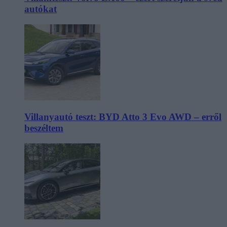
autókat
Villanyautó teszt: BYD Atto 3 Evo AWD – erről
beszéltem