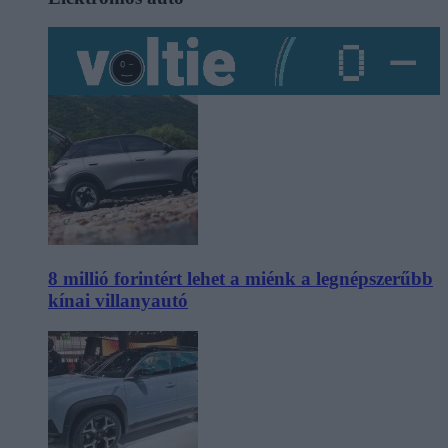
8 millió forintért lehet a miénk a legnépszerűbb
kínai villanyautó