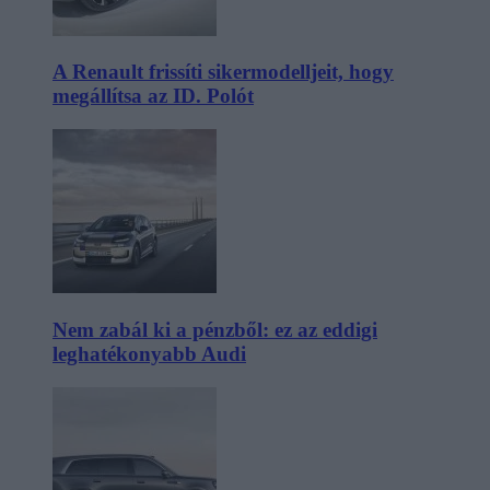
A Renault frissíti sikermodelljeit, hogy
megállítsa az ID. Polót
Nem zabál ki a pénzből: ez az eddigi
leghatékonyabb Audi