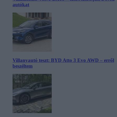
autókat
Villanyautó teszt: BYD Atto 3 Evo AWD – erről
beszéltem