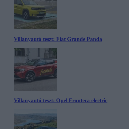
Villanyautó teszt: Fiat Grande Panda
Villanyautó teszt: Opel Frontera electric