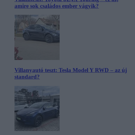
amire sok családos ember vágyik?
Villanyautó teszt: Tesla Model Y RWD – az új
standard?