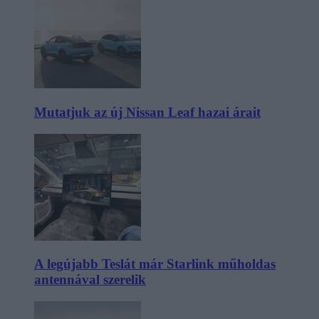
Mutatjuk az új Nissan Leaf hazai árait
A legújabb Teslát már Starlink műholdas
antennával szerelik