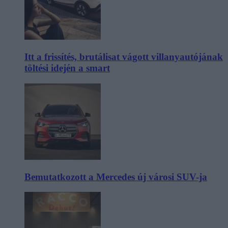
Itt a frissítés, brutálisat vágott villanyautójának
töltési idején a smart
Bemutatkozott a Mercedes új városi SUV-ja