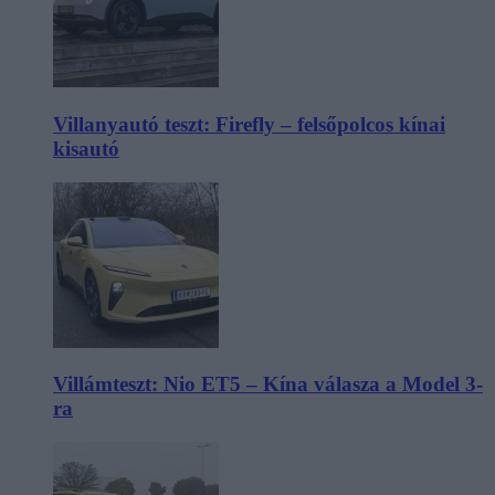
Villanyautó teszt: Firefly – felsőpolcos kínai
kisautó
Villámteszt: Nio ET5 – Kína válasza a Model 3-
ra