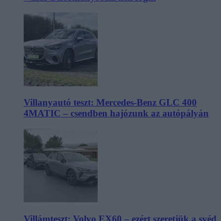
Villanyautó teszt: Mercedes-Benz GLC 400
4MATIC – csendben hajózunk az autópályán
Villámteszt: Volvo EX60 – ezért szeretjük a svéd