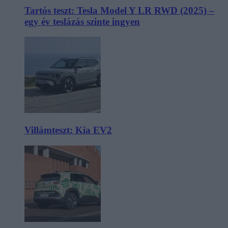
Tartós teszt: Tesla Model Y LR RWD (2025) –
egy év teslázás szinte ingyen
Villámteszt: Kia EV2