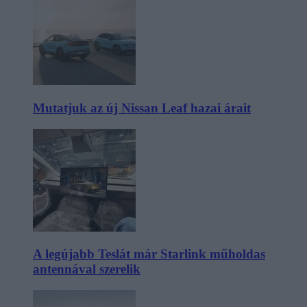
Mutatjuk az új Nissan Leaf hazai árait
A legújabb Teslát már Starlink műholdas
antennával szerelik