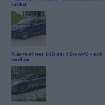
autókat
Villanyautó teszt: BYD Atto 3 Evo AWD – erről
beszéltem