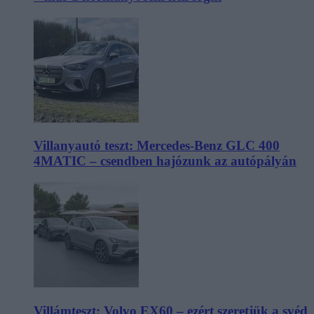
Villanyautó teszt: Mercedes-Benz GLC 400
4MATIC – csendben hajózunk az autópályán
Villámteszt: Volvo EX60 – ezért szeretjük a svéd