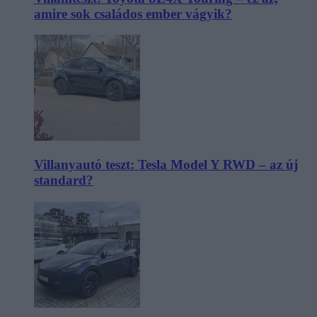
amire sok családos ember vágyik?
Villanyautó teszt: Tesla Model Y RWD – az új
standard?