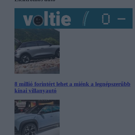
8 millió forintért lehet a miénk a legnépszerűbb
kínai villanyautó