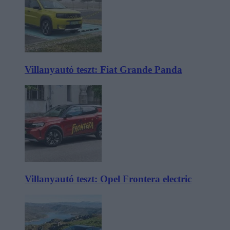
Villanyautó teszt: Fiat Grande Panda
Villanyautó teszt: Opel Frontera electric