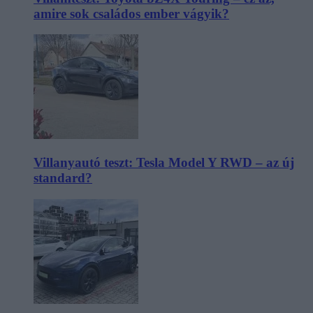
amire sok családos ember vágyik?
Villanyautó teszt: Tesla Model Y RWD – az új
standard?