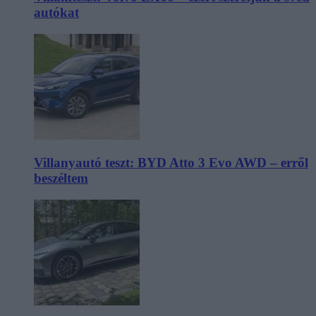
autókat
Villanyautó teszt: BYD Atto 3 Evo AWD – erről
beszéltem