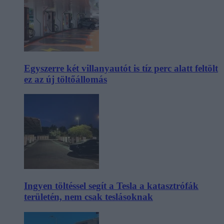
Egyszerre két villanyautót is tíz perc alatt feltölt
ez az új töltőállomás
Ingyen töltéssel segít a Tesla a katasztrófák
területén, nem csak teslásoknak