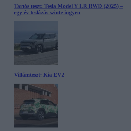
Tartós teszt: Tesla Model Y LR RWD (2025) –
egy év teslázás szinte ingyen
Villámteszt: Kia EV2