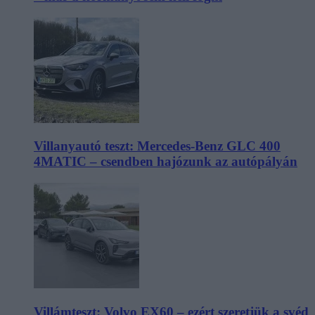
Villanyautó teszt: Mercedes-Benz GLC 400
4MATIC – csendben hajózunk az autópályán
Villámteszt: Volvo EX60 – ezért szeretjük a svéd