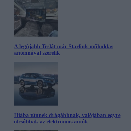
A legújabb Teslát már Starlink műholdas
antennával szerelik
Hiába tűnnek drágábbnak, valójában egyre
olcsóbbak az elektromos autók