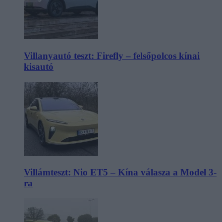
Villanyautó teszt: Firefly – felsőpolcos kínai
kisautó
Villámteszt: Nio ET5 – Kína válasza a Model 3-
ra