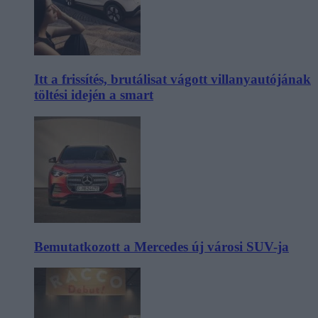
Itt a frissítés, brutálisat vágott villanyautójának
töltési idején a smart
Bemutatkozott a Mercedes új városi SUV-ja