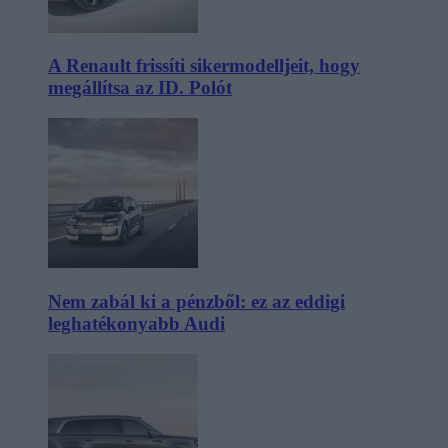
A Renault frissíti sikermodelljeit, hogy
megállítsa az ID. Polót
Nem zabál ki a pénzből: ez az eddigi
leghatékonyabb Audi