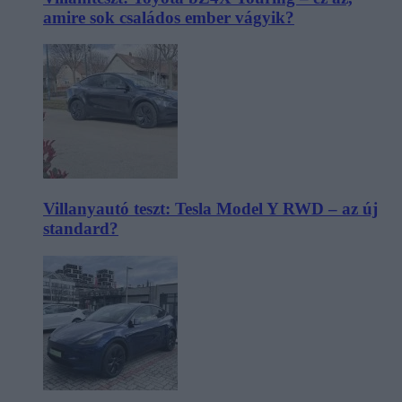
amire sok családos ember vágyik?
Villanyautó teszt: Tesla Model Y RWD – az új
standard?