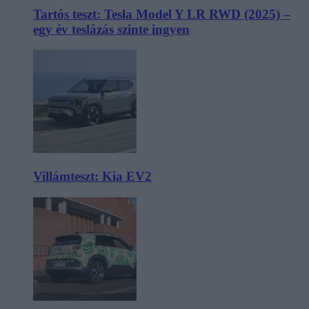
Tartós teszt: Tesla Model Y LR RWD (2025) –
egy év teslázás szinte ingyen
Villámteszt: Kia EV2