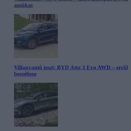
autókat
Villanyautó teszt: BYD Atto 3 Evo AWD – erről
beszéltem