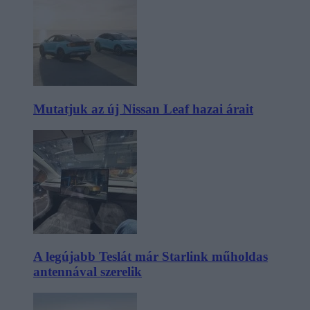
Mutatjuk az új Nissan Leaf hazai árait
A legújabb Teslát már Starlink műholdas
antennával szerelik