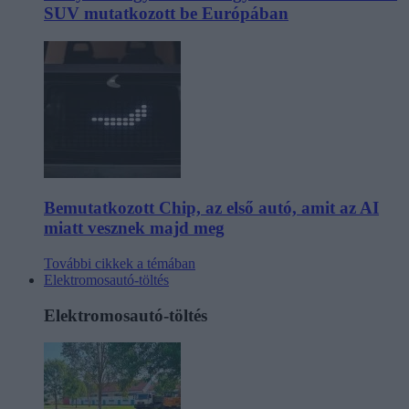
SUV mutatkozott be Európában
Bemutatkozott Chip, az első autó, amit az AI
miatt vesznek majd meg
További cikkek a témában
Elektromosautó-töltés
Elektromosautó-töltés