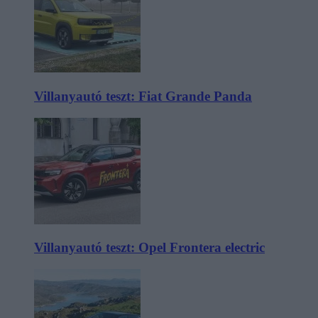
Villanyautó teszt: Fiat Grande Panda
Villanyautó teszt: Opel Frontera electric