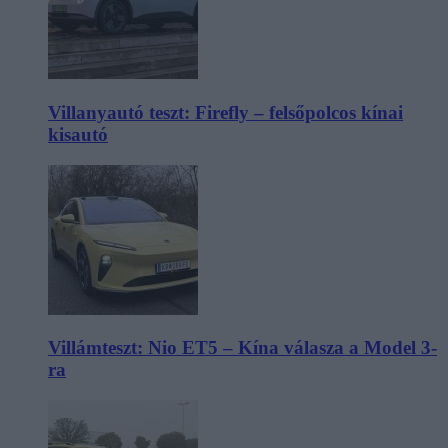
Villanyautó teszt: Firefly – felsőpolcos kínai
kisautó
Villámteszt: Nio ET5 – Kína válasza a Model 3-
ra