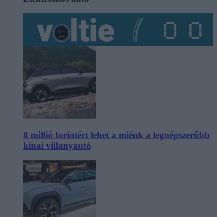
8 millió forintért lehet a miénk a legnépszerűbb
kínai villanyautó