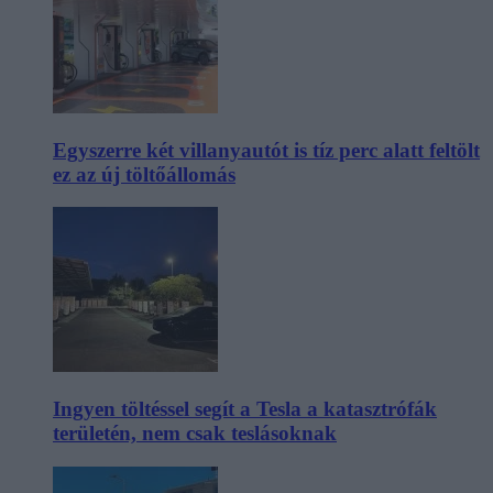
Egyszerre két villanyautót is tíz perc alatt feltölt
ez az új töltőállomás
Ingyen töltéssel segít a Tesla a katasztrófák
területén, nem csak teslásoknak