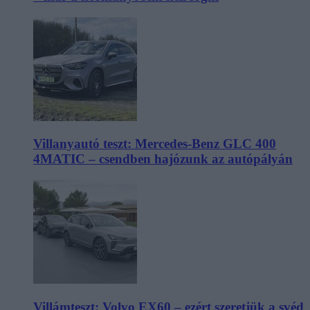
Villanyautó teszt: Mercedes-Benz GLC 400
4MATIC – csendben hajózunk az autópályán
Villámteszt: Volvo EX60 – ezért szeretjük a svéd