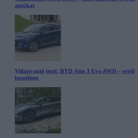
autókat
Villanyautó teszt: BYD Atto 3 Evo AWD – erről
beszéltem