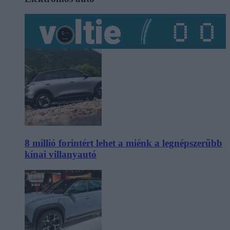
8 millió forintért lehet a miénk a legnépszerűbb
kínai villanyautó