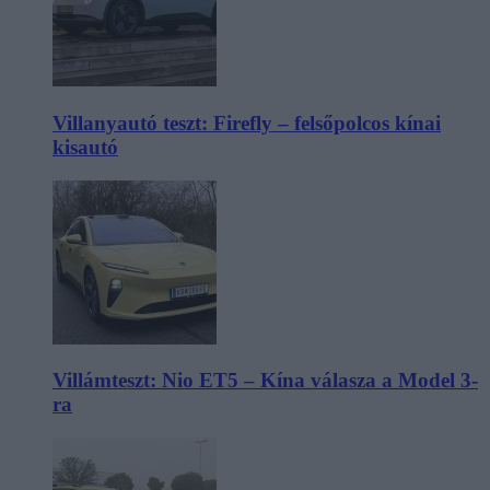
Villanyautó teszt: Firefly – felsőpolcos kínai
kisautó
Villámteszt: Nio ET5 – Kína válasza a Model 3-
ra