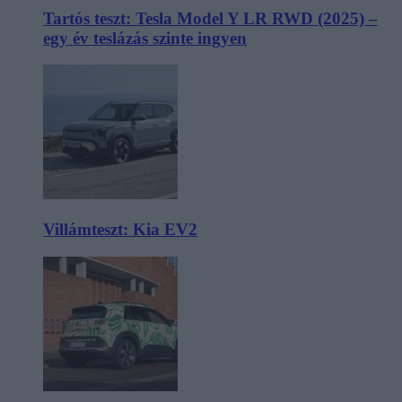
Tartós teszt: Tesla Model Y LR RWD (2025) –
egy év teslázás szinte ingyen
Villámteszt: Kia EV2