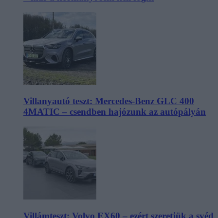
Villanyautó teszt: Mercedes-Benz GLC 400
4MATIC – csendben hajózunk az autópályán
Villámteszt: Volvo EX60 – ezért szeretjük a svéd