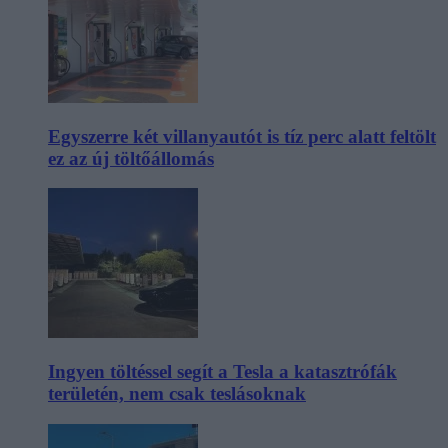
Egyszerre két villanyautót is tíz perc alatt feltölt
ez az új töltőállomás
Ingyen töltéssel segít a Tesla a katasztrófák
területén, nem csak teslásoknak