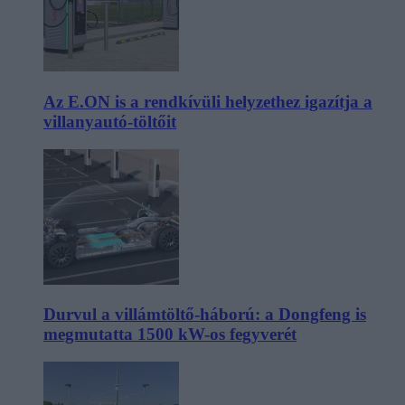
Az E.ON is a rendkívüli helyzethez igazítja a
villanyautó-töltőit
Durvul a villámtöltő-háború: a Dongfeng is
megmutatta 1500 kW-os fegyverét