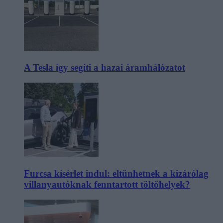
A Tesla így segíti a hazai áramhálózatot
Furcsa kísérlet indul: eltűnhetnek a kizárólag
villanyautóknak fenntartott töltőhelyek?