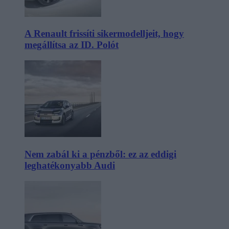
A Renault frissíti sikermodelljeit, hogy
megállítsa az ID. Polót
Nem zabál ki a pénzből: ez az eddigi
leghatékonyabb Audi