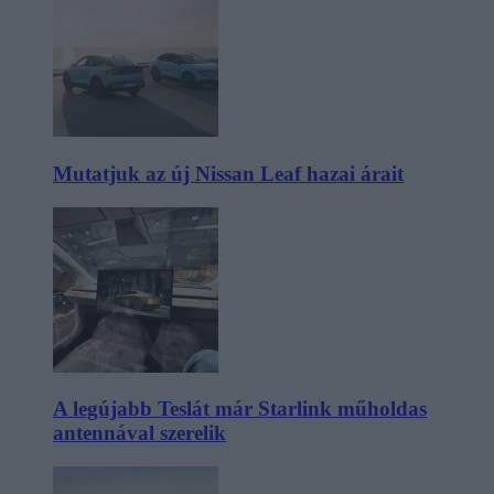
Mutatjuk az új Nissan Leaf hazai árait
A legújabb Teslát már Starlink műholdas
antennával szerelik