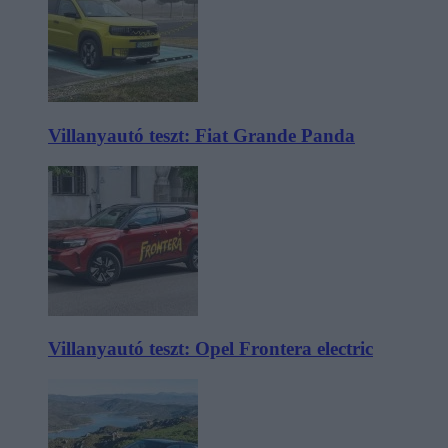
Villanyautó teszt: Fiat Grande Panda
Villanyautó teszt: Opel Frontera electric