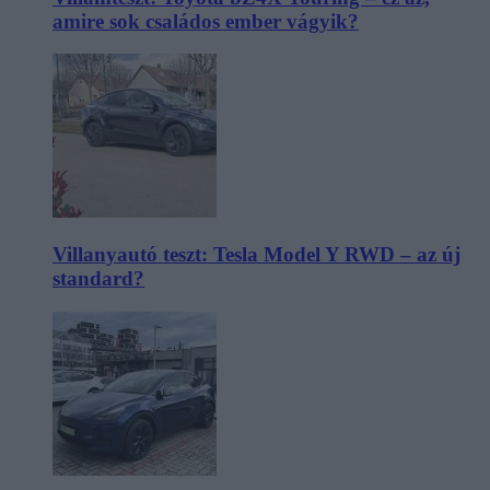
amire sok családos ember vágyik?
Villanyautó teszt: Tesla Model Y RWD – az új
standard?