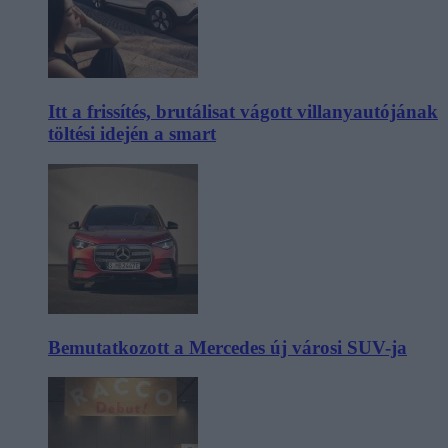
Itt a frissítés, brutálisat vágott villanyautójának
töltési idején a smart
Bemutatkozott a Mercedes új városi SUV-ja