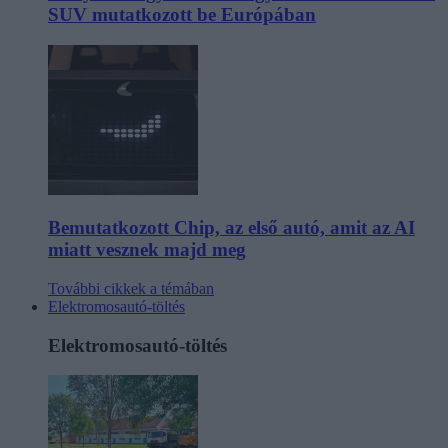
SUV mutatkozott be Európában
Bemutatkozott Chip, az első autó, amit az AI
miatt vesznek majd meg
További cikkek a témában
Elektromosautó-töltés
Elektromosautó-töltés