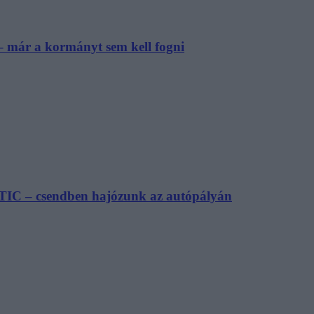
– már a kormányt sem kell fogni
TIC – csendben hajózunk az autópályán