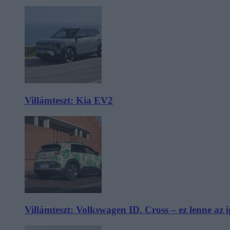
Villámteszt: Kia EV2
Villámteszt: Volkswagen ID. Cross – ez lenne az