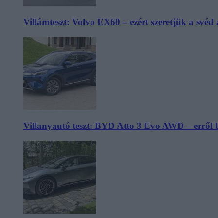
Villámteszt: Volvo EX60 – ezért szeretjük a svéd
Villanyautó teszt: BYD Atto 3 Evo AWD – erről 