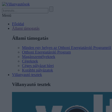
Menü
Főoldal
Állami támogatás
Állami támogatás
Minden egy helyen az Otthoni Energiatároló Programról
Otthoni Energiatároló Program
Magánszemélyeknek
Cégeknek
Céges pályázat hírei
Korábbi pályázatok
Villanyautó tesztek
Villanyautó tesztek