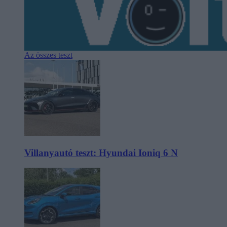
Az összes teszt
Villanyautó teszt: Hyundai Ioniq 6 N