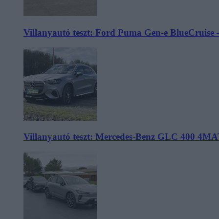
Villanyautó teszt: Ford Puma Gen-e BlueCruise 
Villanyautó teszt: Mercedes-Benz GLC 400 4MA