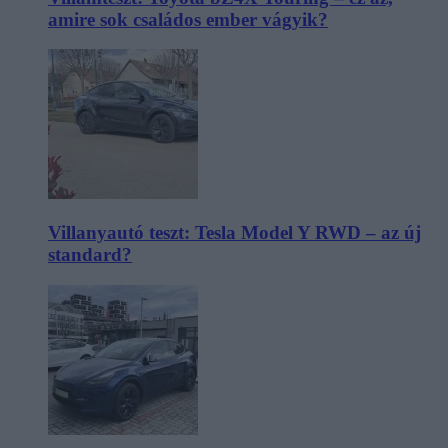
amire sok családos ember vágyik?
Villanyautó teszt: Tesla Model Y RWD – az új
standard?