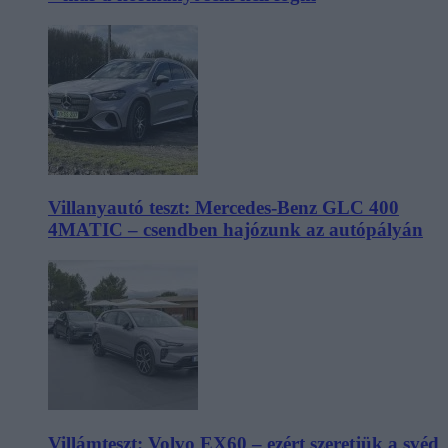
Villanyautó teszt: Mercedes-Benz GLC 400
4MATIC – csendben hajózunk az autópályán
Villámteszt: Volvo EX60 – ezért szeretjük a svéd