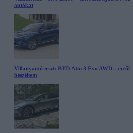
autókat
Villanyautó teszt: BYD Atto 3 Evo AWD – erről
beszéltem