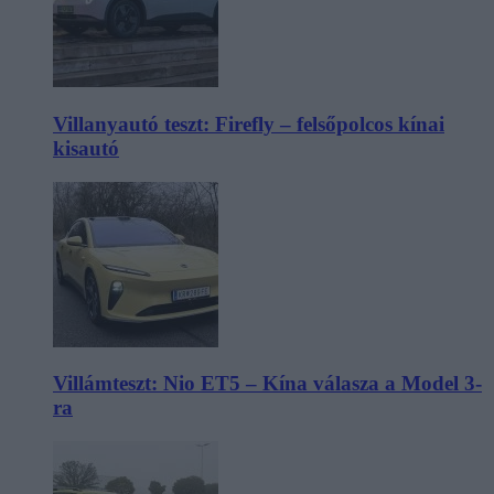
Villanyautó teszt: Firefly – felsőpolcos kínai
kisautó
Villámteszt: Nio ET5 – Kína válasza a Model 3-
ra