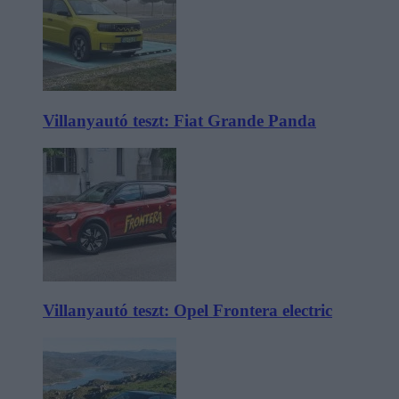
Villanyautó teszt: Fiat Grande Panda
Villanyautó teszt: Opel Frontera electric