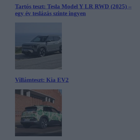
Tartós teszt: Tesla Model Y LR RWD (2025) –
egy év teslázás szinte ingyen
Villámteszt: Kia EV2