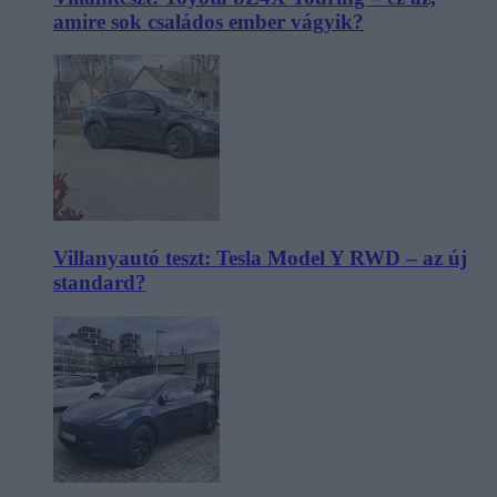
amire sok családos ember vágyik?
Villanyautó teszt: Tesla Model Y RWD – az új
standard?