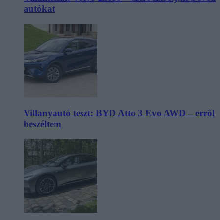
autókat
Villanyautó teszt: BYD Atto 3 Evo AWD – erről
beszéltem