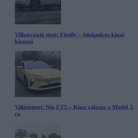
Villanyautó teszt: Firefly – felsőpolcos kínai
kisautó
Villámteszt: Nio ET5 – Kína válasza a Model 3-
ra