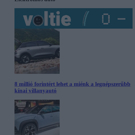
8 millió forintért lehet a miénk a legnépszerűbb
kínai villanyautó