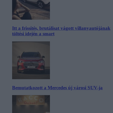
Itt a frissítés, brutálisat vágott villanyautójának
töltési idején a smart
Bemutatkozott a Mercedes új városi SUV-ja