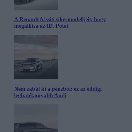
A Renault frissíti sikermodelljeit, hogy
megállítsa az ID. Polót
Nem zabál ki a pénzből: ez az eddigi
leghatékonyabb Audi