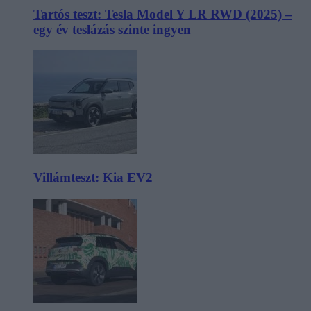
Tartós teszt: Tesla Model Y LR RWD (2025) –
egy év teslázás szinte ingyen
Villámteszt: Kia EV2