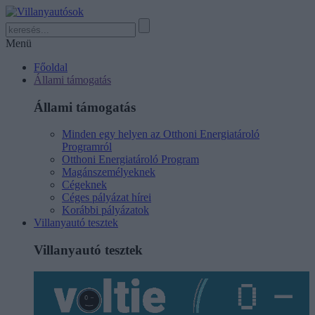
Menü
Főoldal
Állami támogatás
Állami támogatás
Minden egy helyen az Otthoni Energiatároló
Programról
Otthoni Energiatároló Program
Magánszemélyeknek
Cégeknek
Céges pályázat hírei
Korábbi pályázatok
Villanyautó tesztek
Villanyautó tesztek