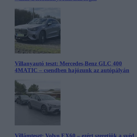
Villanyautó teszt: Mercedes-Benz GLC 400
4MATIC – csendben hajózunk az autópályán
Villámteszt: Volvo EX60 – ezért szeretjük a svéd