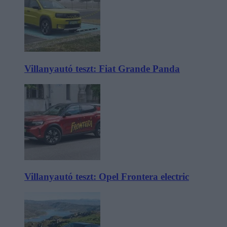
Villanyautó teszt: Fiat Grande Panda
Villanyautó teszt: Opel Frontera electric