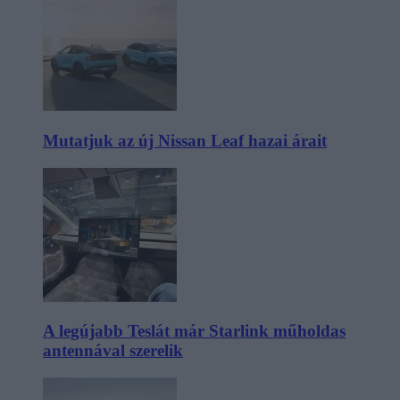
Mutatjuk az új Nissan Leaf hazai árait
A legújabb Teslát már Starlink műholdas
antennával szerelik