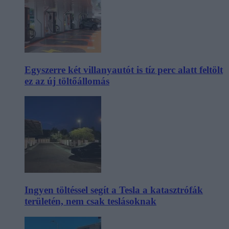
Egyszerre két villanyautót is tíz perc alatt feltölt
ez az új töltőállomás
Ingyen töltéssel segít a Tesla a katasztrófák
területén, nem csak teslásoknak