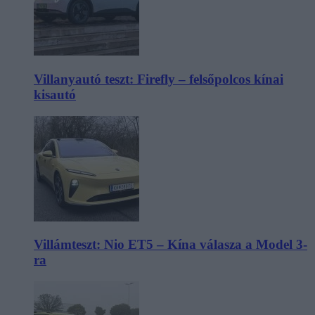
Villanyautó teszt: Firefly – felsőpolcos kínai
kisautó
Villámteszt: Nio ET5 – Kína válasza a Model 3-
ra