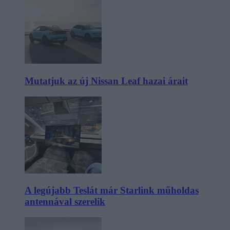
Mutatjuk az új Nissan Leaf hazai árait
A legújabb Teslát már Starlink műholdas
antennával szerelik