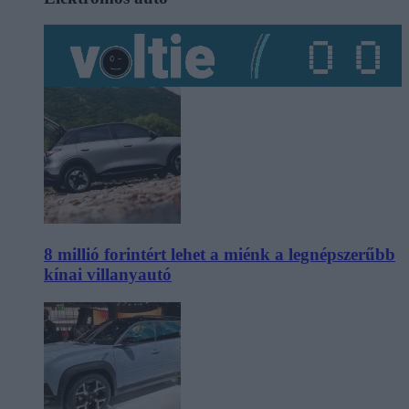
8 millió forintért lehet a miénk a legnépszerűbb
kínai villanyautó