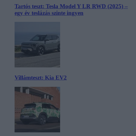
Tartós teszt: Tesla Model Y LR RWD (2025) –
egy év teslázás szinte ingyen
Villámteszt: Kia EV2