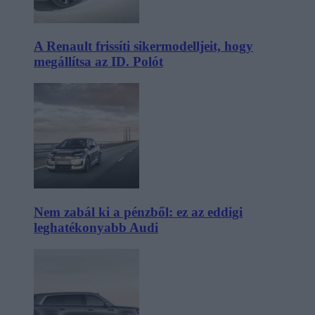
A Renault frissíti sikermodelljeit, hogy
megállítsa az ID. Polót
Nem zabál ki a pénzből: ez az eddigi
leghatékonyabb Audi