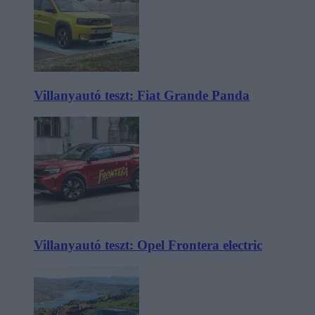
Villanyautó teszt: Fiat Grande Panda
Villanyautó teszt: Opel Frontera electric