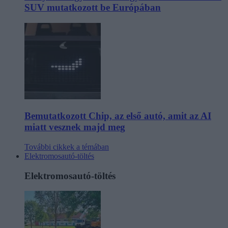
SUV mutatkozott be Európában
Bemutatkozott Chip, az első autó, amit az AI
miatt vesznek majd meg
További cikkek a témában
Elektromosautó-töltés
Elektromosautó-töltés