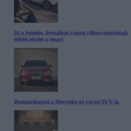
Itt a frissítés, brutálisat vágott villanyautójának
töltési idején a smart
Bemutatkozott a Mercedes új városi SUV-ja