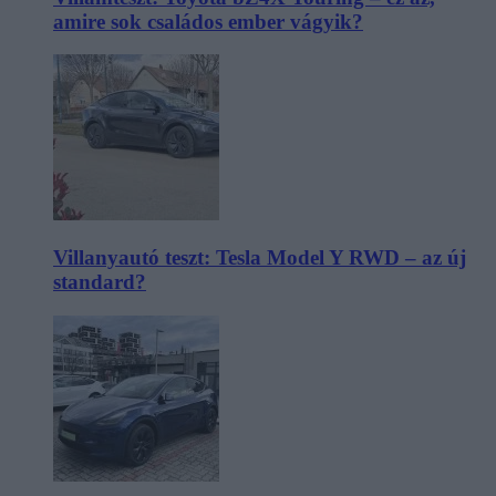
amire sok családos ember vágyik?
Villanyautó teszt: Tesla Model Y RWD – az új
standard?