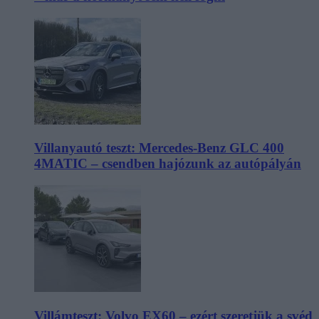
Villanyautó teszt: Mercedes-Benz GLC 400
4MATIC – csendben hajózunk az autópályán
Villámteszt: Volvo EX60 – ezért szeretjük a svéd