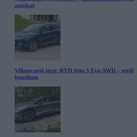
autókat
Villanyautó teszt: BYD Atto 3 Evo AWD – erről
beszéltem