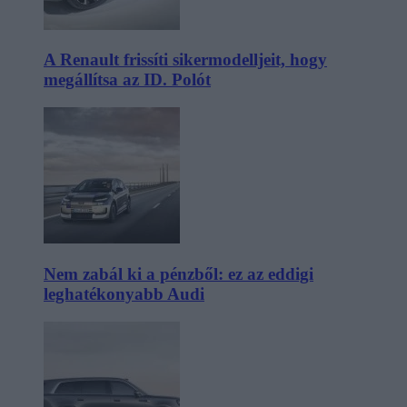
A Renault frissíti sikermodelljeit, hogy
megállítsa az ID. Polót
Nem zabál ki a pénzből: ez az eddigi
leghatékonyabb Audi