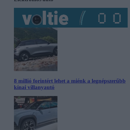
8 millió forintért lehet a miénk a legnépszerűbb
kínai villanyautó