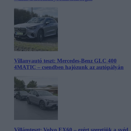
Villanyautó teszt: Mercedes-Benz GLC 400
4MATIC – csendben hajózunk az autópályán
Villámteszt: Volvo EX60 – ezért szeretjük a svéd