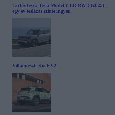
Tartós teszt: Tesla Model Y LR RWD (2025) –
egy év teslázás szinte ingyen
Villámteszt: Kia EV2