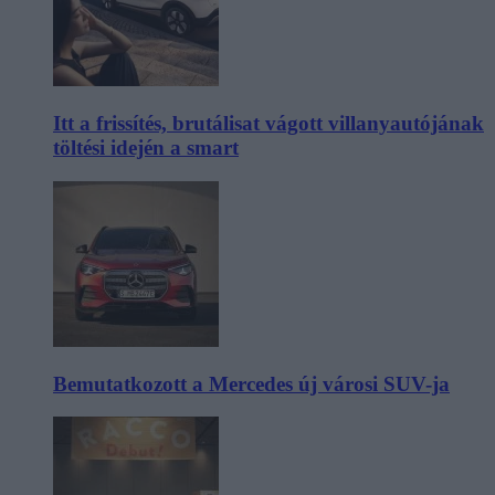
Itt a frissítés, brutálisat vágott villanyautójának
töltési idején a smart
Bemutatkozott a Mercedes új városi SUV-ja