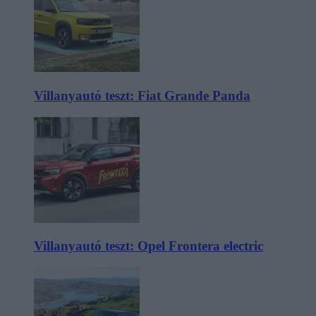
Villanyautó teszt: Fiat Grande Panda
Villanyautó teszt: Opel Frontera electric