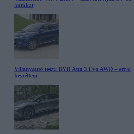
autókat
Villanyautó teszt: BYD Atto 3 Evo AWD – erről
beszéltem