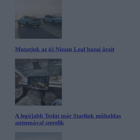
Mutatjuk az új Nissan Leaf hazai árait
A legújabb Teslát már Starlink műholdas
antennával szerelik