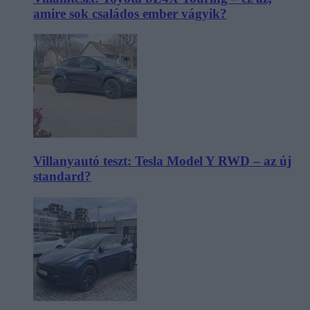
amire sok családos ember vágyik?
Villanyautó teszt: Tesla Model Y RWD – az új
standard?