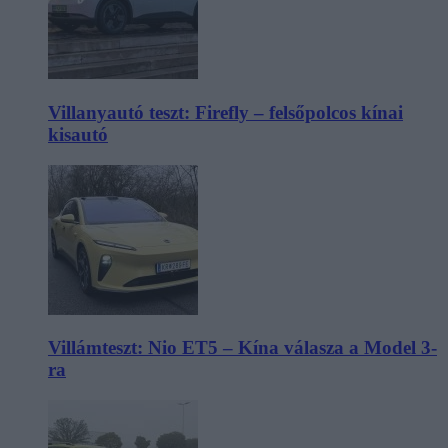
Villanyautó teszt: Firefly – felsőpolcos kínai
kisautó
Villámteszt: Nio ET5 – Kína válasza a Model 3-
ra