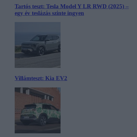
Tartós teszt: Tesla Model Y LR RWD (2025) –
egy év teslázás szinte ingyen
Villámteszt: Kia EV2