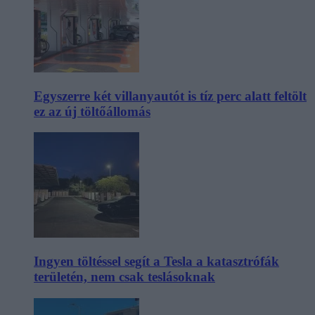
Egyszerre két villanyautót is tíz perc alatt feltölt
ez az új töltőállomás
Ingyen töltéssel segít a Tesla a katasztrófák
területén, nem csak teslásoknak