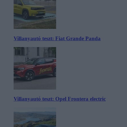
Villanyautó teszt: Fiat Grande Panda
Villanyautó teszt: Opel Frontera electric