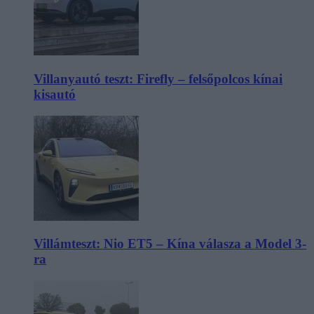
Villanyautó teszt: Firefly – felsőpolcos kínai
kisautó
Villámteszt: Nio ET5 – Kína válasza a Model 3-
ra