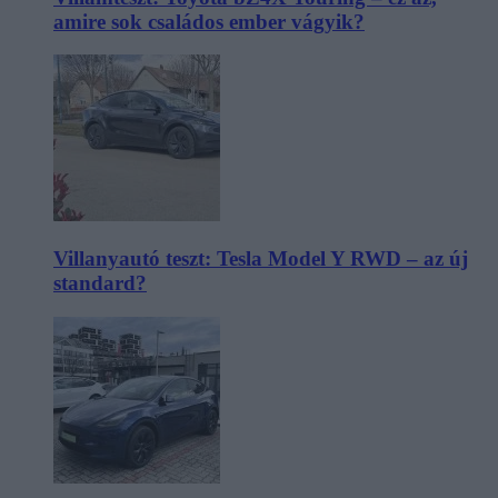
amire sok családos ember vágyik?
Villanyautó teszt: Tesla Model Y RWD – az új
standard?