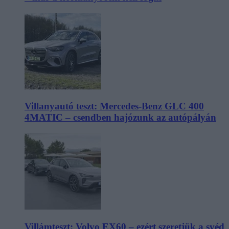
Villanyautó teszt: Mercedes-Benz GLC 400
4MATIC – csendben hajózunk az autópályán
Villámteszt: Volvo EX60 – ezért szeretjük a svéd