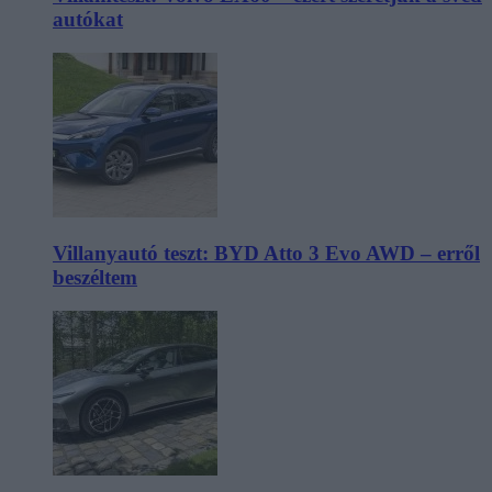
autókat
Villanyautó teszt: BYD Atto 3 Evo AWD – erről
beszéltem