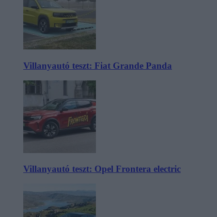
Villanyautó teszt: Fiat Grande Panda
Villanyautó teszt: Opel Frontera electric