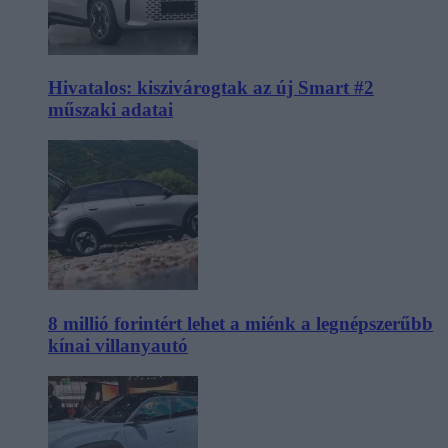
Hivatalos: kiszivárogtak az új Smart #2
műszaki adatai
8 millió forintért lehet a miénk a legnépszerűbb
kínai villanyautó