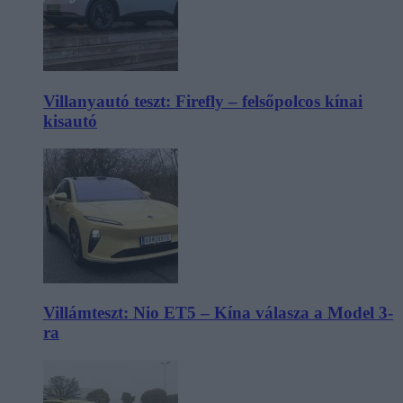
Villanyautó teszt: Firefly – felsőpolcos kínai
kisautó
Villámteszt: Nio ET5 – Kína válasza a Model 3-
ra