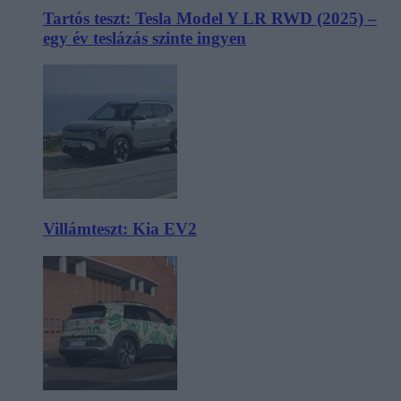
Tartós teszt: Tesla Model Y LR RWD (2025) –
egy év teslázás szinte ingyen
Villámteszt: Kia EV2