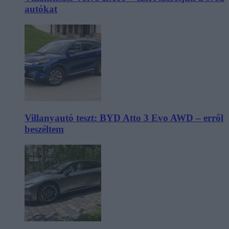
autókat
Villanyautó teszt: BYD Atto 3 Evo AWD – erről
beszéltem