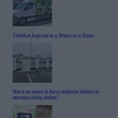
Töltőket kapcsol le a Metro és a Tesco
Hová ne menj és hová mehetsz tölteni az
energiaválság idején?