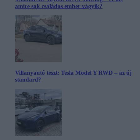
amire sok családos ember vágyik?
Villanyautó teszt: Tesla Model Y RWD – az új
standard?