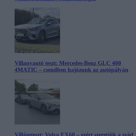
Villanyautó teszt: Mercedes-Benz GLC 400
4MATIC – csendben hajózunk az autópályán
Villámteszt: Volvo EX60 – ezért szeretjük a svéd