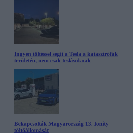
Ingyen töltéssel segít a Tesla a katasztrófák
területén, nem csak teslásoknak
Bekapcsolták Magyarország 13. Ionity
töltőállomását