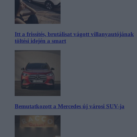
Itt a frissítés, brutálisat vágott villanyautójának
töltési idején a smart
Bemutatkozott a Mercedes új városi SUV-ja