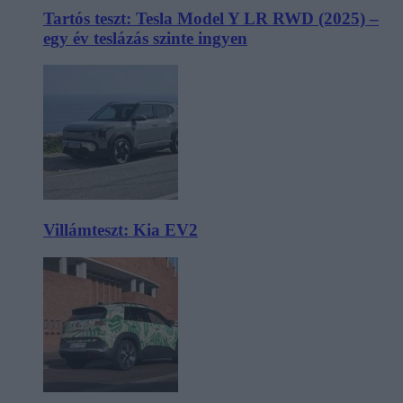
Tartós teszt: Tesla Model Y LR RWD (2025) –
egy év teslázás szinte ingyen
Villámteszt: Kia EV2