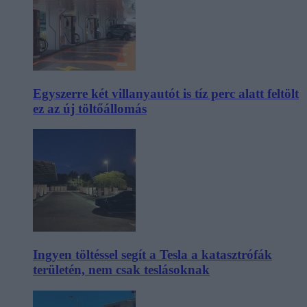
Egyszerre két villanyautót is tíz perc alatt feltölt
ez az új töltőállomás
Ingyen töltéssel segít a Tesla a katasztrófák
területén, nem csak teslásoknak