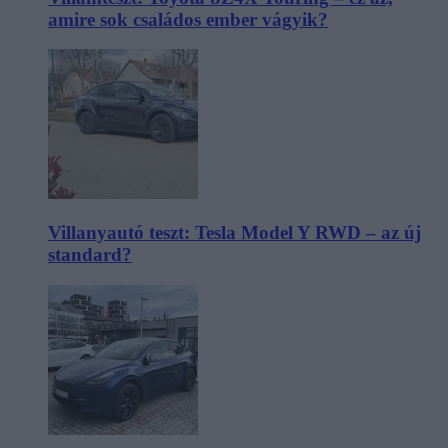
amire sok családos ember vágyik?
Villanyautó teszt: Tesla Model Y RWD – az új
standard?