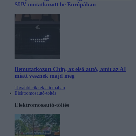
SUV mutatkozott be Európában
Bemutatkozott Chip, az első autó, amit az AI
miatt vesznek majd meg
További cikkek a témában
Elektromosautó-töltés
Elektromosautó-töltés