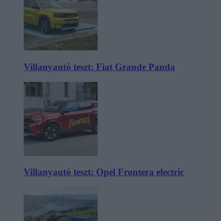
Villanyautó teszt: Fiat Grande Panda
Villanyautó teszt: Opel Frontera electric