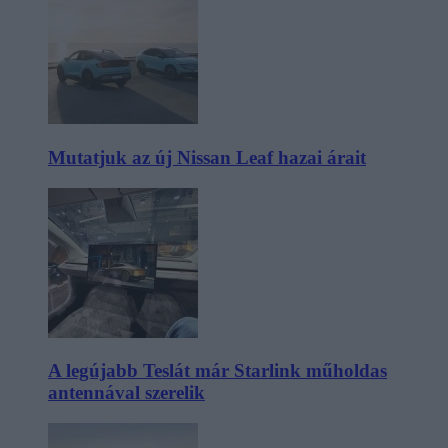
Mutatjuk az új Nissan Leaf hazai árait
A legújabb Teslát már Starlink műholdas
antennával szerelik