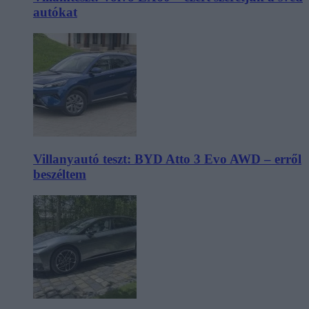
autókat
Villanyautó teszt: BYD Atto 3 Evo AWD – erről
beszéltem