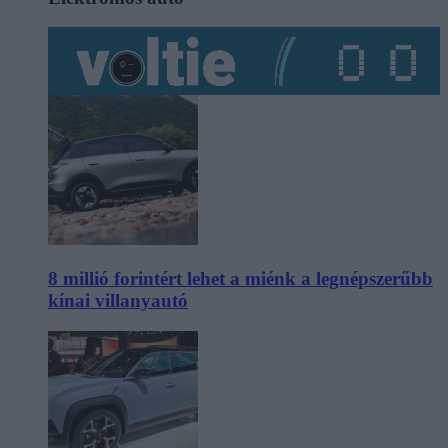
8 millió forintért lehet a miénk a legnépszerűbb
kínai villanyautó