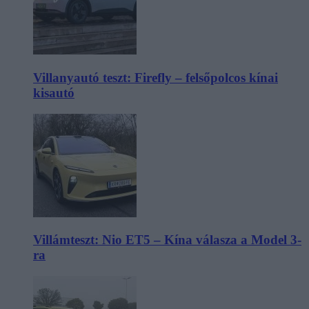
Villanyautó teszt: Firefly – felsőpolcos kínai
kisautó
Villámteszt: Nio ET5 – Kína válasza a Model 3-
ra