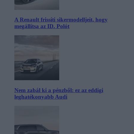
A Renault frissíti sikermodelljeit, hogy
megállítsa az ID. Polót
Nem zabál ki a pénzből: ez az eddigi
leghatékonyabb Audi