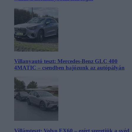
Villanyautó teszt: Mercedes-Benz GLC 400
4MATIC – csendben hajózunk az autópályán
Villámteszt: Volvo EX60 – ezért szeretjük a svéd