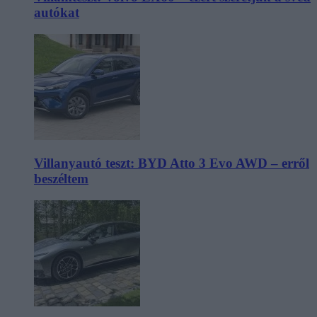
autókat
Villanyautó teszt: BYD Atto 3 Evo AWD – erről
beszéltem