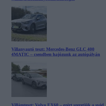
Villanyautó teszt: Mercedes-Benz GLC 400
4MATIC – csendben hajózunk az autópályán
Villámteszt: Volvo EX60 – ezért szeretjük a svéd