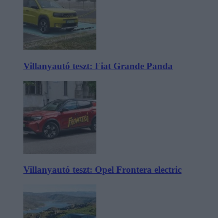
Villanyautó teszt: Fiat Grande Panda
Villanyautó teszt: Opel Frontera electric