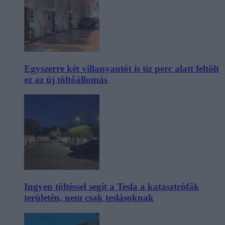
Egyszerre két villanyautót is tíz perc alatt feltölt
ez az új töltőállomás
Ingyen töltéssel segít a Tesla a katasztrófák
területén, nem csak teslásoknak