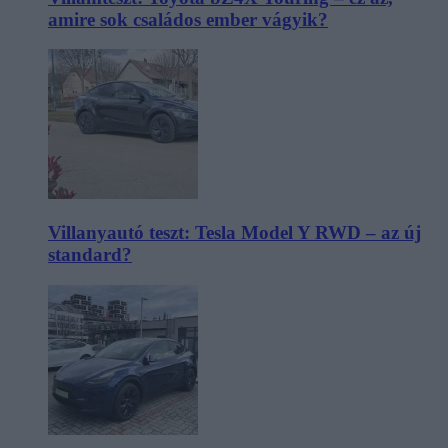
amire sok családos ember vágyik?
Villanyautó teszt: Tesla Model Y RWD – az új
standard?