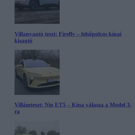
Villanyautó teszt: Firefly – felsőpolcos kínai
kisautó
Villámteszt: Nio ET5 – Kína válasza a Model 3-
ra