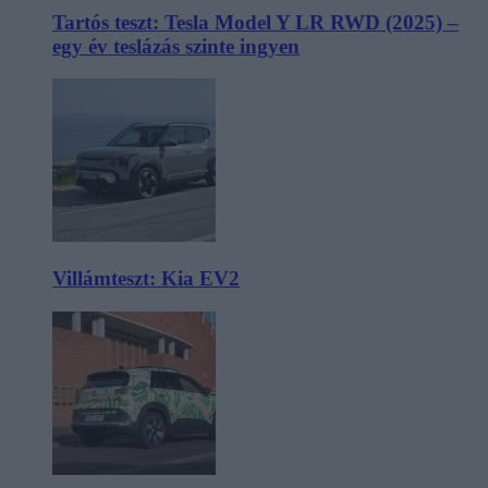
Tartós teszt: Tesla Model Y LR RWD (2025) –
egy év teslázás szinte ingyen
Villámteszt: Kia EV2