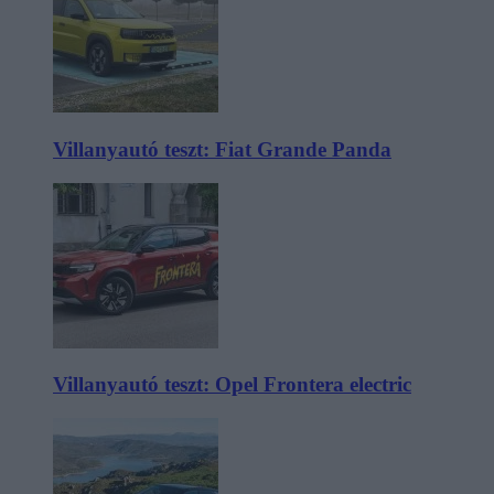
Villanyautó teszt: Fiat Grande Panda
Villanyautó teszt: Opel Frontera electric