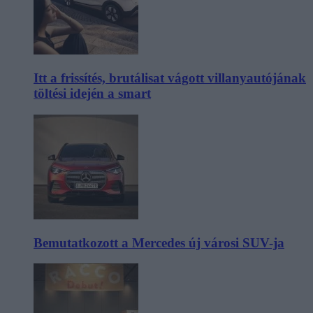
Itt a frissítés, brutálisat vágott villanyautójának
töltési idején a smart
Bemutatkozott a Mercedes új városi SUV-ja