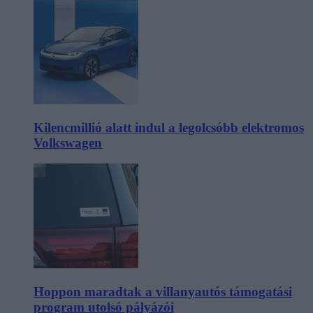
Kilencmillió alatt indul a legolcsóbb elektromos
Volkswagen
Hoppon maradtak a villanyautós támogatási
program utolsó pályázói