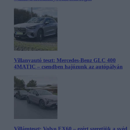
Villanyautó teszt: Mercedes-Benz GLC 400
4MATIC – csendben hajózunk az autópályán
Villámteszt: Volvo EX60 – ezért szeretjük a svéd