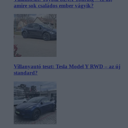
amire sok családos ember vágyik?
Villanyautó teszt: Tesla Model Y RWD – az új
standard?