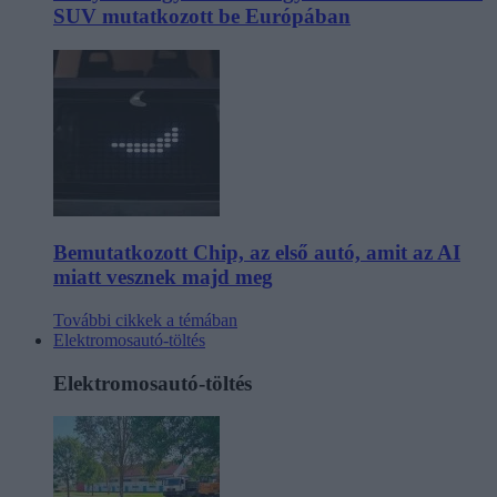
SUV mutatkozott be Európában
Bemutatkozott Chip, az első autó, amit az AI
miatt vesznek majd meg
További cikkek a témában
Elektromosautó-töltés
Elektromosautó-töltés