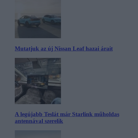
Mutatjuk az új Nissan Leaf hazai árait
A legújabb Teslát már Starlink műholdas
antennával szerelik