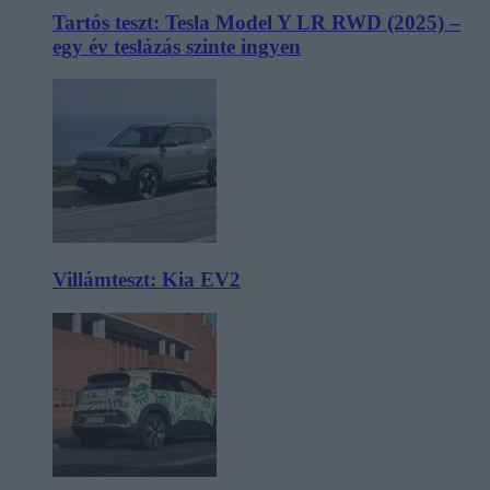
Tartós teszt: Tesla Model Y LR RWD (2025) –
egy év teslázás szinte ingyen
Villámteszt: Kia EV2