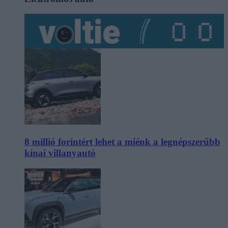
8 millió forintért lehet a miénk a legnépszerűbb
kínai villanyautó