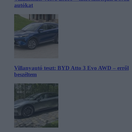
autókat
Villanyautó teszt: BYD Atto 3 Evo AWD – erről
beszéltem