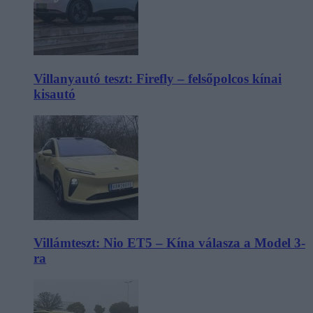
Villanyautó teszt: Firefly – felsőpolcos kínai
kisautó
Villámteszt: Nio ET5 – Kína válasza a Model 3-
ra