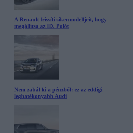
A Renault frissíti sikermodelljeit, hogy
megállítsa az ID. Polót
Nem zabál ki a pénzből: ez az eddigi
leghatékonyabb Audi