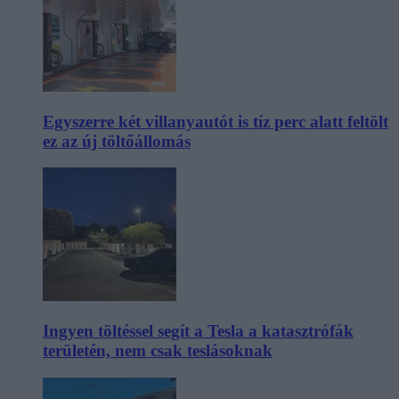
Egyszerre két villanyautót is tíz perc alatt feltölt
ez az új töltőállomás
Ingyen töltéssel segít a Tesla a katasztrófák
területén, nem csak teslásoknak