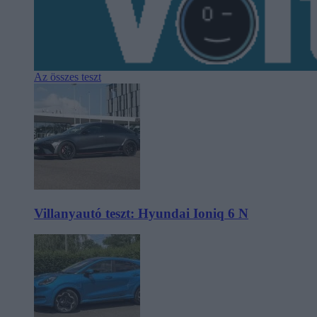
Az összes teszt
Villanyautó teszt: Hyundai Ioniq 6 N