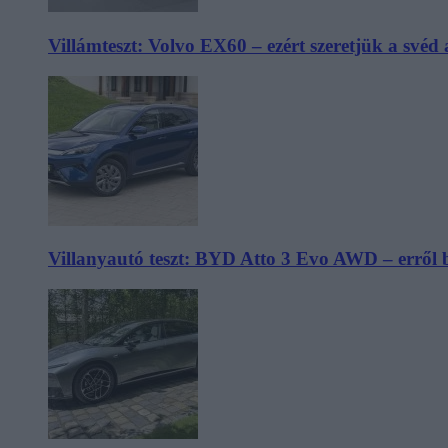
Villámteszt: Volvo EX60 – ezért szeretjük a svéd
Villanyautó teszt: BYD Atto 3 Evo AWD – erről 