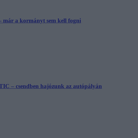
– már a kormányt sem kell fogni
TIC – csendben hajózunk az autópályán