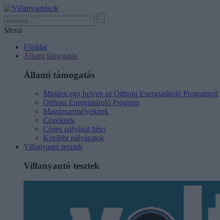
Menü
Főoldal
Állami támogatás
Állami támogatás
Minden egy helyen az Otthoni Energiatároló Programról
Otthoni Energiatároló Program
Magánszemélyeknek
Cégeknek
Céges pályázat hírei
Korábbi pályázatok
Villanyautó tesztek
Villanyautó tesztek