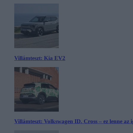
Villámteszt: Kia EV2
Villámteszt: Volkswagen ID. Cross – ez lenne az