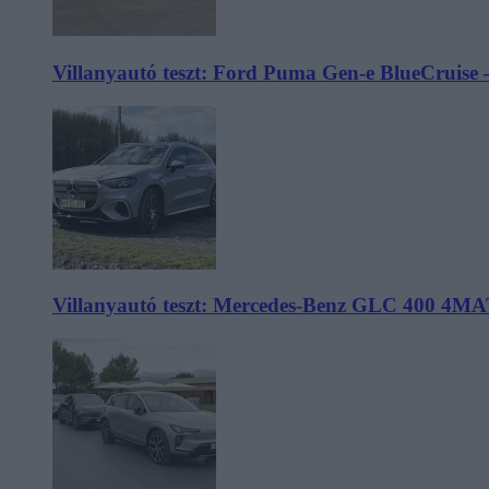
Villanyautó teszt: Ford Puma Gen-e BlueCruise 
Villanyautó teszt: Mercedes-Benz GLC 400 4MA