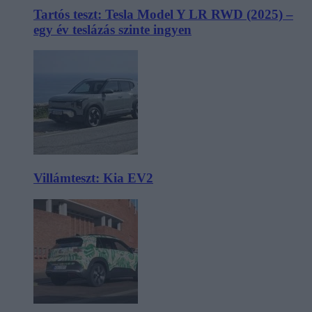
Tartós teszt: Tesla Model Y LR RWD (2025) –
egy év teslázás szinte ingyen
Villámteszt: Kia EV2