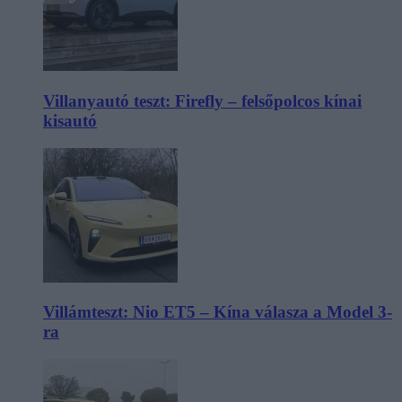
Villanyautó teszt: Firefly – felsőpolcos kínai
kisautó
Villámteszt: Nio ET5 – Kína válasza a Model 3-
ra