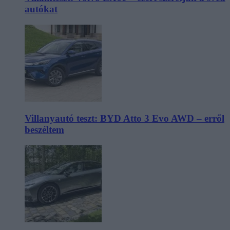
autókat
Villanyautó teszt: BYD Atto 3 Evo AWD – erről
beszéltem