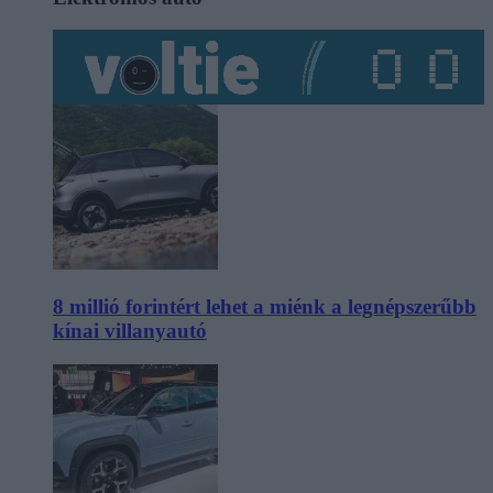
8 millió forintért lehet a miénk a legnépszerűbb
kínai villanyautó