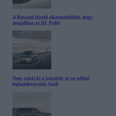
A Renault frissíti sikermodelljeit, hogy
megállítsa az ID. Polót
Nem zabál ki a pénzből: ez az eddigi
leghatékonyabb Audi