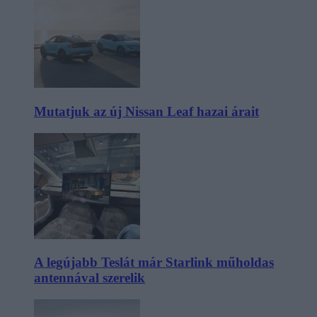
Mutatjuk az új Nissan Leaf hazai árait
A legújabb Teslát már Starlink műholdas
antennával szerelik