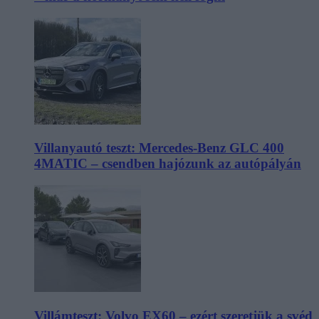
Villanyautó teszt: Mercedes-Benz GLC 400
4MATIC – csendben hajózunk az autópályán
Villámteszt: Volvo EX60 – ezért szeretjük a svéd