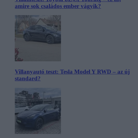
amire sok családos ember vágyik?
Villanyautó teszt: Tesla Model Y RWD – az új
standard?