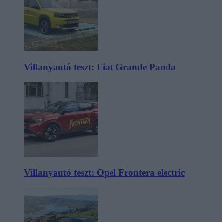
Villanyautó teszt: Fiat Grande Panda
Villanyautó teszt: Opel Frontera electric