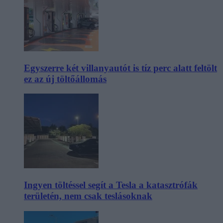
Egyszerre két villanyautót is tíz perc alatt feltölt
ez az új töltőállomás
Ingyen töltéssel segít a Tesla a katasztrófák
területén, nem csak teslásoknak