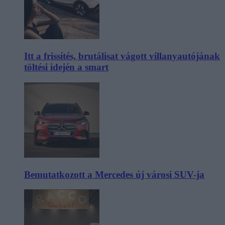
Itt a frissítés, brutálisat vágott villanyautójának
töltési idején a smart
Bemutatkozott a Mercedes új városi SUV-ja