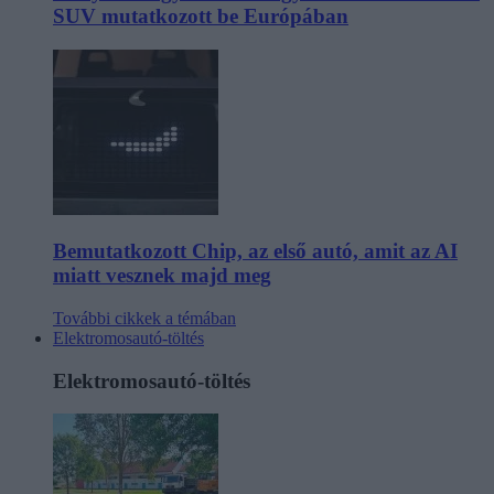
SUV mutatkozott be Európában
Bemutatkozott Chip, az első autó, amit az AI
miatt vesznek majd meg
További cikkek a témában
Elektromosautó-töltés
Elektromosautó-töltés