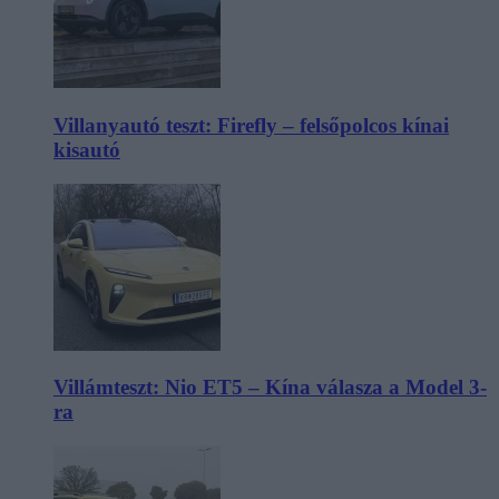
Villanyautó teszt: Firefly – felsőpolcos kínai
kisautó
Villámteszt: Nio ET5 – Kína válasza a Model 3-
ra