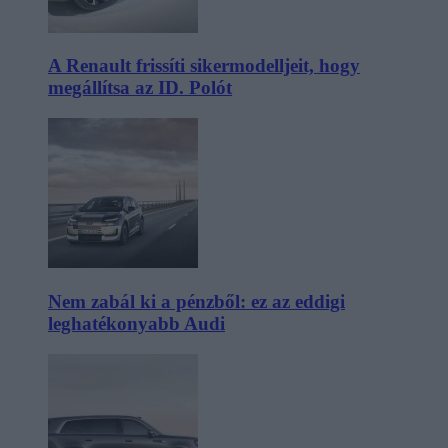
A Renault frissíti sikermodelljeit, hogy
megállítsa az ID. Polót
Nem zabál ki a pénzből: ez az eddigi
leghatékonyabb Audi