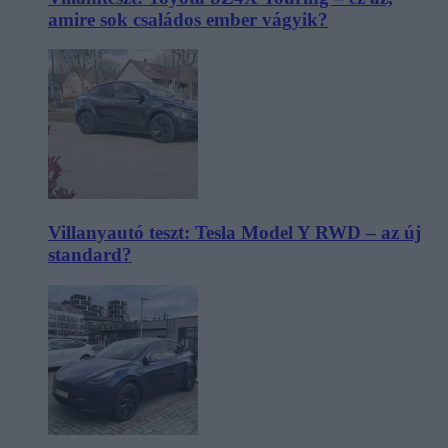
amire sok családos ember vágyik?
Villanyautó teszt: Tesla Model Y RWD – az új
standard?