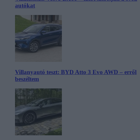
autókat
Villanyautó teszt: BYD Atto 3 Evo AWD – erről
beszéltem