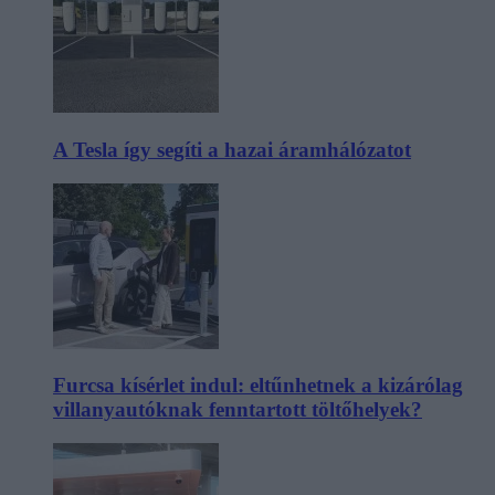
A Tesla így segíti a hazai áramhálózatot
Furcsa kísérlet indul: eltűnhetnek a kizárólag
villanyautóknak fenntartott töltőhelyek?