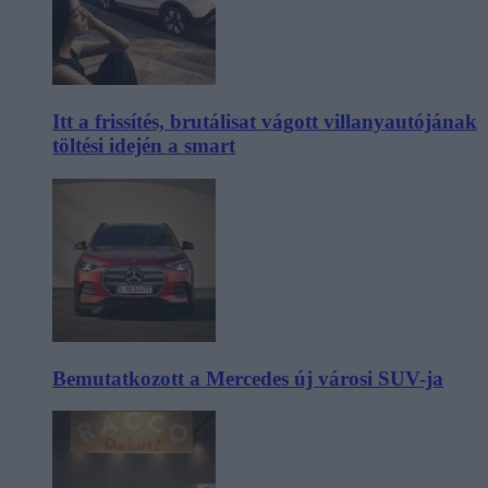
Itt a frissítés, brutálisat vágott villanyautójának
töltési idején a smart
Bemutatkozott a Mercedes új városi SUV-ja