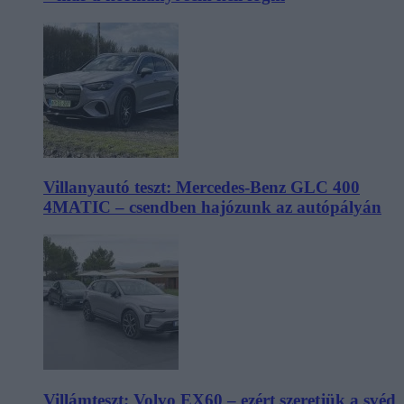
Villanyautó teszt: Mercedes-Benz GLC 400
4MATIC – csendben hajózunk az autópályán
Villámteszt: Volvo EX60 – ezért szeretjük a svéd