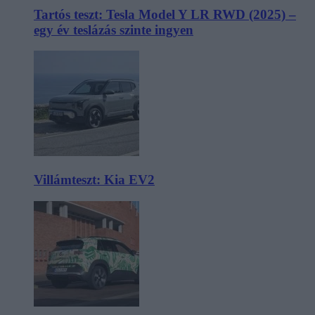
Tartós teszt: Tesla Model Y LR RWD (2025) –
egy év teslázás szinte ingyen
Villámteszt: Kia EV2