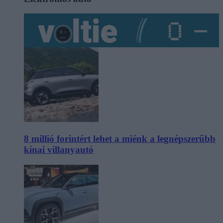
8 millió forintért lehet a miénk a legnépszerűbb
kínai villanyautó