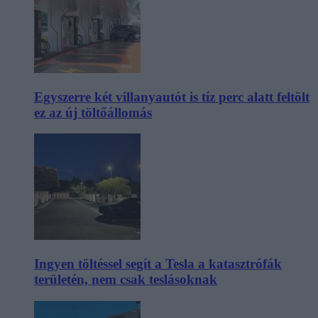
Egyszerre két villanyautót is tíz perc alatt feltölt
ez az új töltőállomás
Ingyen töltéssel segít a Tesla a katasztrófák
területén, nem csak teslásoknak