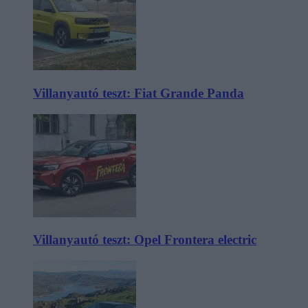
Villanyautó teszt: Fiat Grande Panda
Villanyautó teszt: Opel Frontera electric