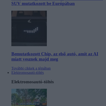
SUV mutatkozott be Európában
Bemutatkozott Chip, az első autó, amit az AI
miatt vesznek majd meg
További cikkek a témában
Elektromosautó-töltés
Elektromosautó-töltés