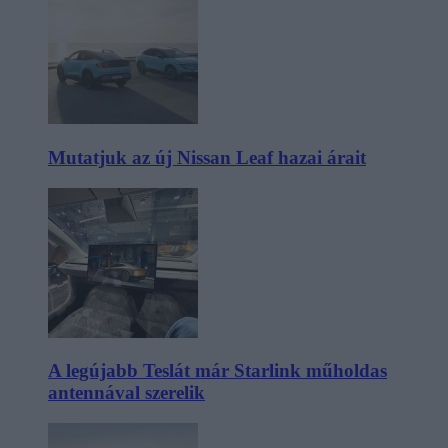
Mutatjuk az új Nissan Leaf hazai árait
A legújabb Teslát már Starlink műholdas
antennával szerelik