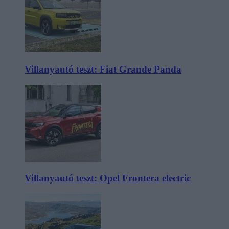
Villanyautó teszt: Fiat Grande Panda
Villanyautó teszt: Opel Frontera electric