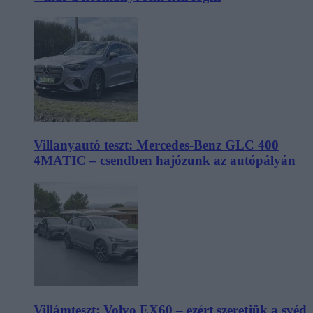
Villanyautó teszt: Mercedes-Benz GLC 400
4MATIC – csendben hajózunk az autópályán
Villámteszt: Volvo EX60 – ezért szeretjük a svéd