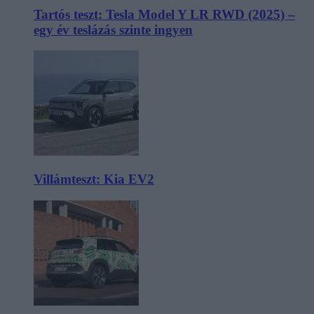
Tartós teszt: Tesla Model Y LR RWD (2025) –
egy év teslázás szinte ingyen
Villámteszt: Kia EV2