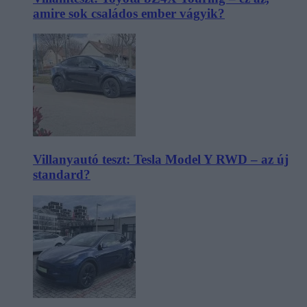
amire sok családos ember vágyik?
Villanyautó teszt: Tesla Model Y RWD – az új
standard?