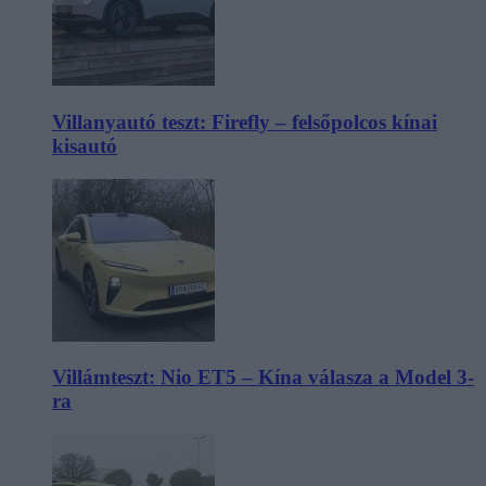
Villanyautó teszt: Firefly – felsőpolcos kínai
kisautó
Villámteszt: Nio ET5 – Kína válasza a Model 3-
ra