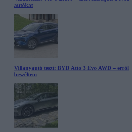
autókat
Villanyautó teszt: BYD Atto 3 Evo AWD – erről
beszéltem