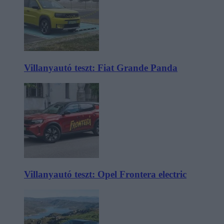
Villanyautó teszt: Fiat Grande Panda
Villanyautó teszt: Opel Frontera electric