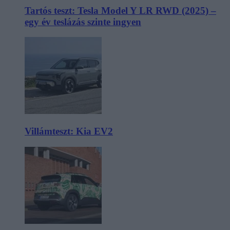
Tartós teszt: Tesla Model Y LR RWD (2025) –
egy év teslázás szinte ingyen
Villámteszt: Kia EV2