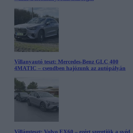
Villanyautó teszt: Mercedes-Benz GLC 400
4MATIC – csendben hajózunk az autópályán
Villámteszt: Volvo EX60 – ezért szeretjük a svéd