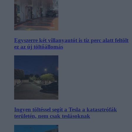
Egyszerre két villanyautót is tíz perc alatt feltölt
ez az új töltőállomás
Ingyen töltéssel segít a Tesla a katasztrófák
területén, nem csak teslásoknak