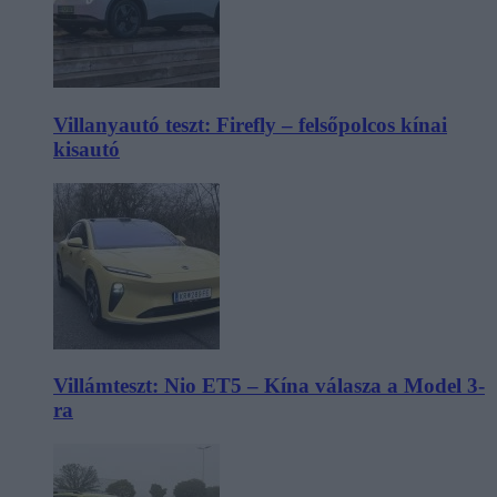
Villanyautó teszt: Firefly – felsőpolcos kínai
kisautó
Villámteszt: Nio ET5 – Kína válasza a Model 3-
ra