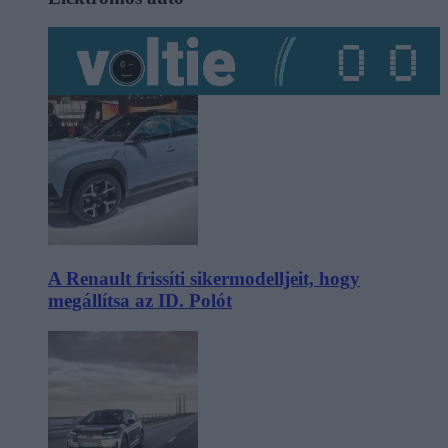
A Renault frissíti sikermodelljeit, hogy
megállítsa az ID. Polót