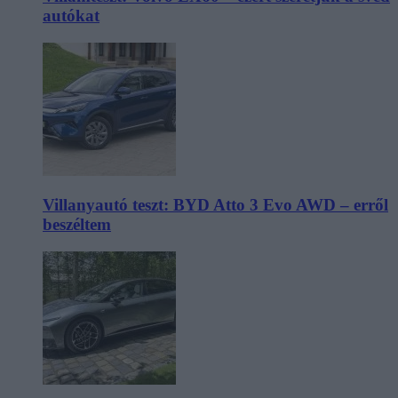
autókat
Villanyautó teszt: BYD Atto 3 Evo AWD – erről
beszéltem