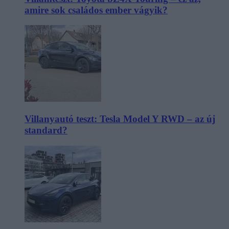
amire sok családos ember vágyik?
Villanyautó teszt: Tesla Model Y RWD – az új
standard?