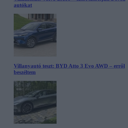
autókat
Villanyautó teszt: BYD Atto 3 Evo AWD – erről
beszéltem