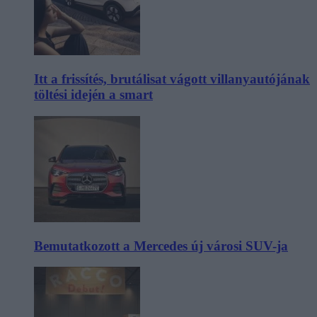
Itt a frissítés, brutálisat vágott villanyautójának
töltési idején a smart
Bemutatkozott a Mercedes új városi SUV-ja