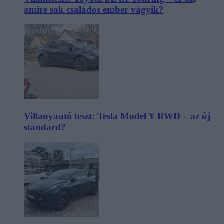
amire sok családos ember vágyik?
Villanyautó teszt: Tesla Model Y RWD – az új
standard?