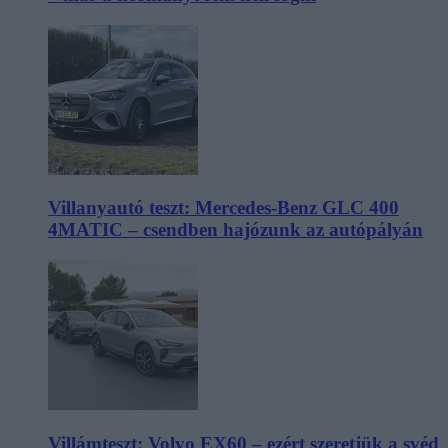
Villanyautó teszt: Mercedes-Benz GLC 400
4MATIC – csendben hajózunk az autópályán
Villámteszt: Volvo EX60 – ezért szeretjük a svéd