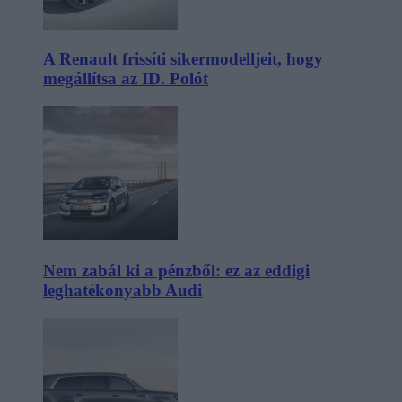
A Renault frissíti sikermodelljeit, hogy
megállítsa az ID. Polót
Nem zabál ki a pénzből: ez az eddigi
leghatékonyabb Audi