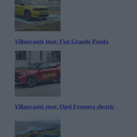
Villanyautó teszt: Fiat Grande Panda
Villanyautó teszt: Opel Frontera electric