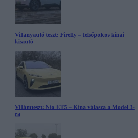
Villanyautó teszt: Firefly – felsőpolcos kínai
kisautó
Villámteszt: Nio ET5 – Kína válasza a Model 3-
ra