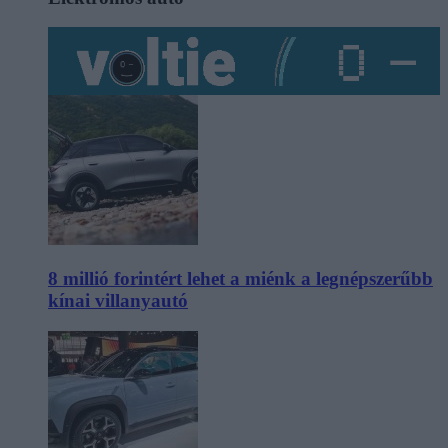
8 millió forintért lehet a miénk a legnépszerűbb
kínai villanyautó