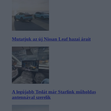
Mutatjuk az új Nissan Leaf hazai árait
A legújabb Teslát már Starlink műholdas
antennával szerelik