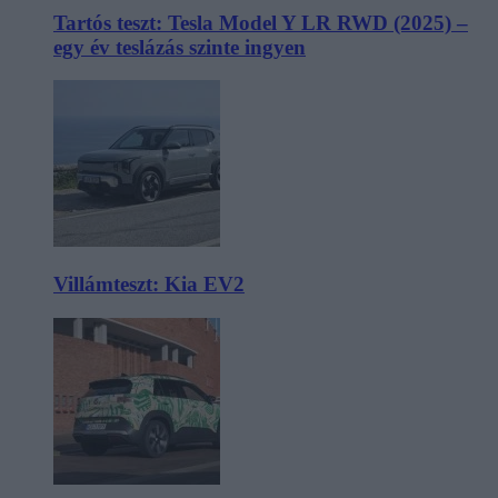
Tartós teszt: Tesla Model Y LR RWD (2025) –
egy év teslázás szinte ingyen
Villámteszt: Kia EV2