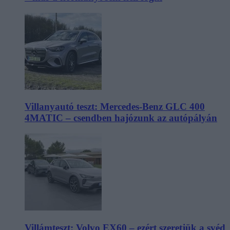
Villanyautó teszt: Mercedes-Benz GLC 400
4MATIC – csendben hajózunk az autópályán
Villámteszt: Volvo EX60 – ezért szeretjük a svéd