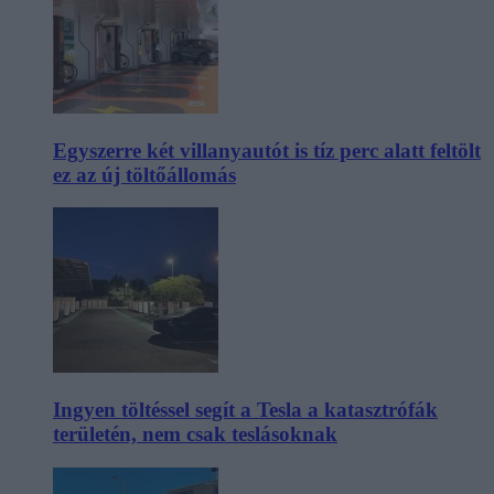
Egyszerre két villanyautót is tíz perc alatt feltölt
ez az új töltőállomás
Ingyen töltéssel segít a Tesla a katasztrófák
területén, nem csak teslásoknak