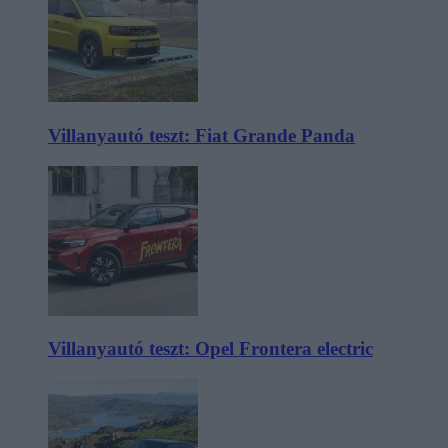
Villanyautó teszt: Fiat Grande Panda
Villanyautó teszt: Opel Frontera electric