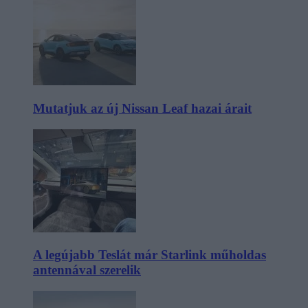
Mutatjuk az új Nissan Leaf hazai árait
A legújabb Teslát már Starlink műholdas
antennával szerelik