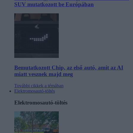
SUV mutatkozott be Európában
Bemutatkozott Chip, az első autó, amit az AI
miatt vesznek majd meg
További cikkek a témában
Elektromosautó-töltés
Elektromosautó-töltés