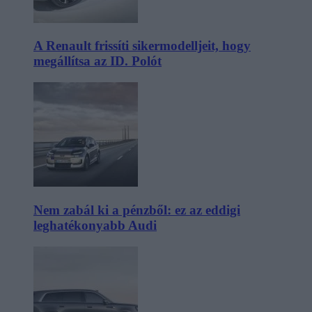
A Renault frissíti sikermodelljeit, hogy
megállítsa az ID. Polót
Nem zabál ki a pénzből: ez az eddigi
leghatékonyabb Audi