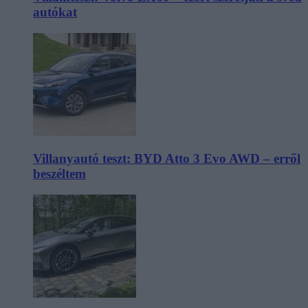
autókat
Villanyautó teszt: BYD Atto 3 Evo AWD – erről
beszéltem