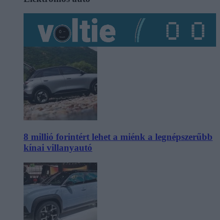
8 millió forintért lehet a miénk a legnépszerűbb
kínai villanyautó