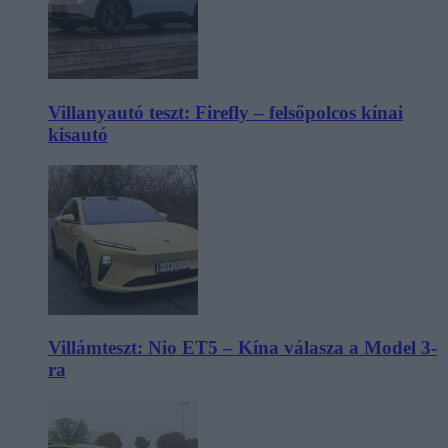
Villanyautó teszt: Firefly – felsőpolcos kínai
kisautó
Villámteszt: Nio ET5 – Kína válasza a Model 3-
ra