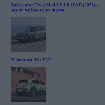
Tartós teszt: Tesla Model Y LR RWD (2025) –
egy év teslázás szinte ingyen
Villámteszt: Kia EV2