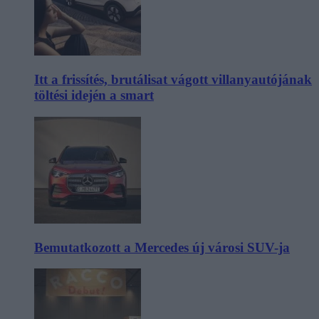
Itt a frissítés, brutálisat vágott villanyautójának
töltési idején a smart
Bemutatkozott a Mercedes új városi SUV-ja