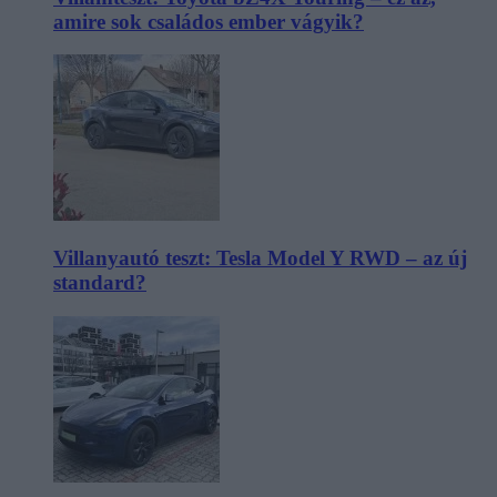
amire sok családos ember vágyik?
Villanyautó teszt: Tesla Model Y RWD – az új
standard?