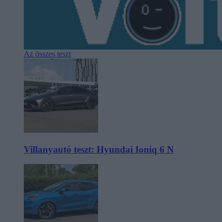
Az összes teszt
Villanyautó teszt: Hyundai Ioniq 6 N