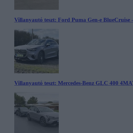
Villanyautó teszt: Ford Puma Gen-e BlueCruise 
Villanyautó teszt: Mercedes-Benz GLC 400 4MA