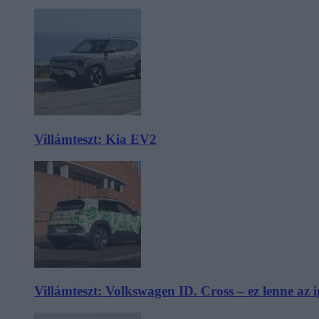
Villámteszt: Kia EV2
Villámteszt: Volkswagen ID. Cross – ez lenne az