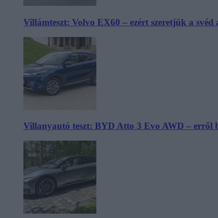
Villámteszt: Volvo EX60 – ezért szeretjük a svéd
Villanyautó teszt: BYD Atto 3 Evo AWD – erről 