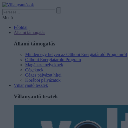
Menü
Főoldal
Állami támogatás
Állami támogatás
Minden egy helyen az Otthoni Energiatároló Programról
Otthoni Energiatároló Program
Magánszemélyeknek
Cégeknek
Céges pályázat hírei
Korábbi pályázatok
Villanyautó tesztek
Villanyautó tesztek