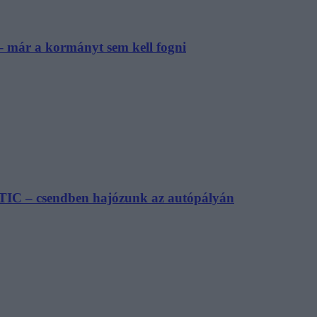
– már a kormányt sem kell fogni
TIC – csendben hajózunk az autópályán