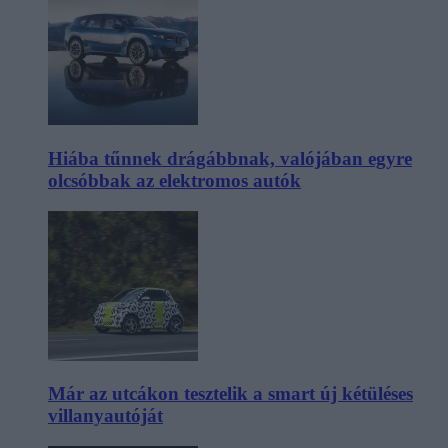
Hiába tűnnek drágábbnak, valójában egyre
olcsóbbak az elektromos autók
Már az utcákon tesztelik a smart új kétüléses
villanyautóját