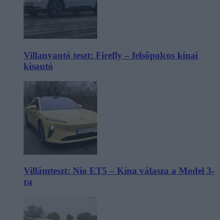
Villanyautó teszt: Firefly – felsőpolcos kínai
kisautó
Villámteszt: Nio ET5 – Kína válasza a Model 3-
ra