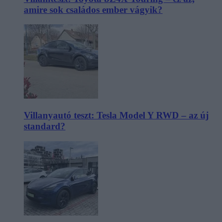
amire sok családos ember vágyik?
Villanyautó teszt: Tesla Model Y RWD – az új
standard?