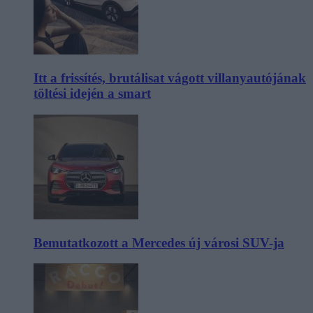
Itt a frissítés, brutálisat vágott villanyautójának
töltési idején a smart
Bemutatkozott a Mercedes új városi SUV-ja