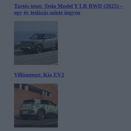
Tartós teszt: Tesla Model Y LR RWD (2025) –
egy év teslázás szinte ingyen
Villámteszt: Kia EV2