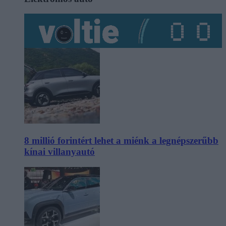
8 millió forintért lehet a miénk a legnépszerűbb
kínai villanyautó