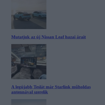
Mutatjuk az új Nissan Leaf hazai árait
A legújabb Teslát már Starlink műholdas
antennával szerelik