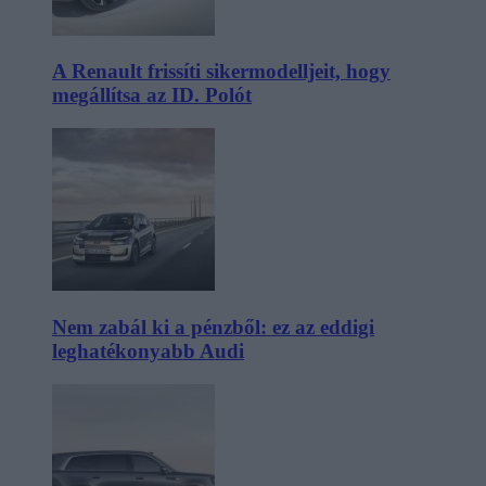
A Renault frissíti sikermodelljeit, hogy
megállítsa az ID. Polót
Nem zabál ki a pénzből: ez az eddigi
leghatékonyabb Audi