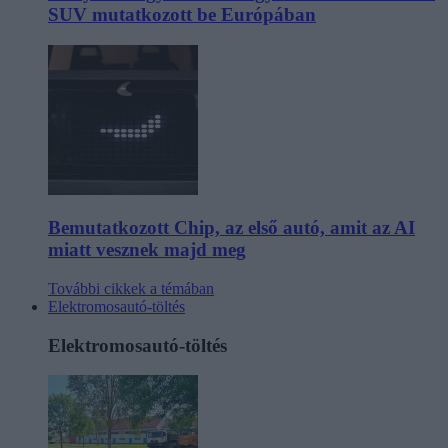
SUV mutatkozott be Európában
Bemutatkozott Chip, az első autó, amit az AI
miatt vesznek majd meg
További cikkek a témában
Elektromosautó-töltés
Elektromosautó-töltés