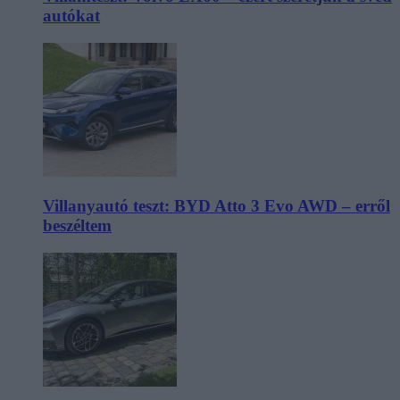
autókat
Villanyautó teszt: BYD Atto 3 Evo AWD – erről
beszéltem