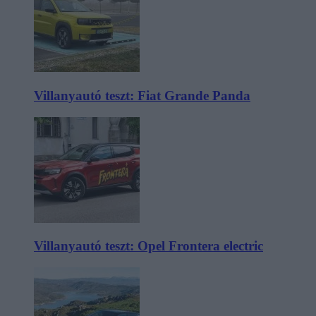
Villanyautó teszt: Fiat Grande Panda
Villanyautó teszt: Opel Frontera electric