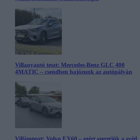
Villanyautó teszt: Mercedes-Benz GLC 400
4MATIC – csendben hajózunk az autópályán
Villámteszt: Volvo EX60 – ezért szeretjük a svéd