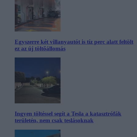
Egyszerre két villanyautót is tíz perc alatt feltölt
ez az új töltőállomás
Ingyen töltéssel segít a Tesla a katasztrófák
területén, nem csak teslásoknak