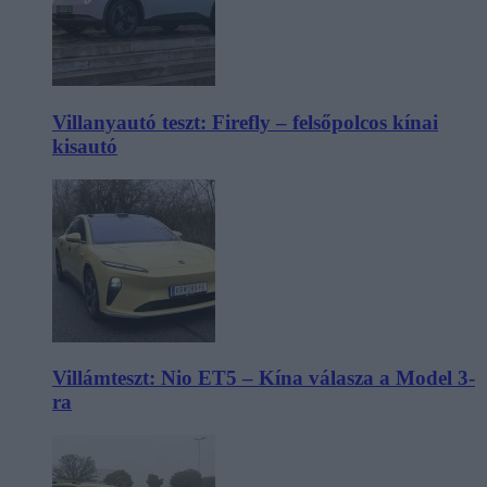
Villanyautó teszt: Firefly – felsőpolcos kínai
kisautó
Villámteszt: Nio ET5 – Kína válasza a Model 3-
ra