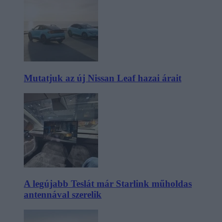
Mutatjuk az új Nissan Leaf hazai árait
A legújabb Teslát már Starlink műholdas
antennával szerelik