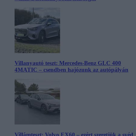
Villanyautó teszt: Mercedes-Benz GLC 400
4MATIC – csendben hajózunk az autópályán
Villámteszt: Volvo EX60 – ezért szeretjük a svéd