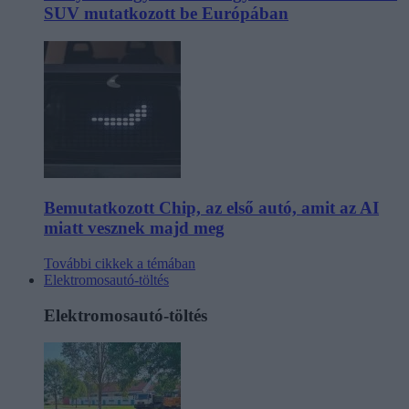
SUV mutatkozott be Európában
Bemutatkozott Chip, az első autó, amit az AI
miatt vesznek majd meg
További cikkek a témában
Elektromosautó-töltés
Elektromosautó-töltés