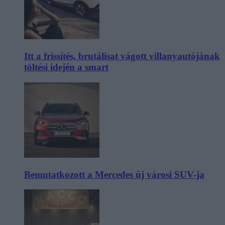
Itt a frissítés, brutálisat vágott villanyautójának
töltési idején a smart
Bemutatkozott a Mercedes új városi SUV-ja