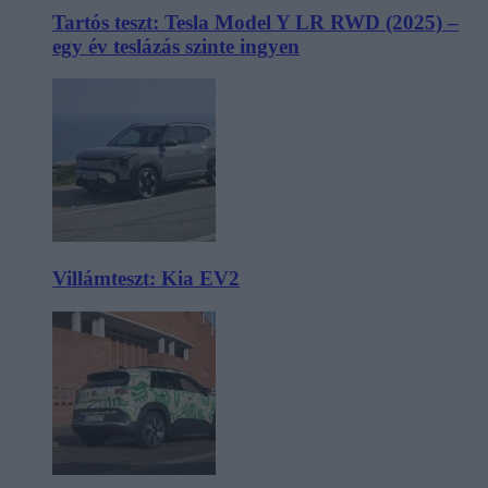
Tartós teszt: Tesla Model Y LR RWD (2025) –
egy év teslázás szinte ingyen
Villámteszt: Kia EV2