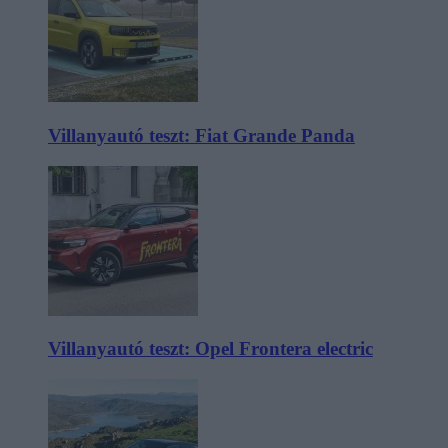
Villanyautó teszt: Fiat Grande Panda
Villanyautó teszt: Opel Frontera electric