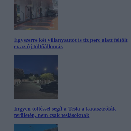
Egyszerre két villanyautót is tíz perc alatt feltölt
ez az új töltőállomás
Ingyen töltéssel segít a Tesla a katasztrófák
területén, nem csak teslásoknak