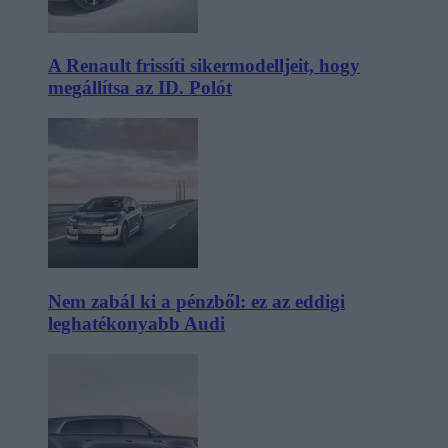
A Renault frissíti sikermodelljeit, hogy
megállítsa az ID. Polót
Nem zabál ki a pénzből: ez az eddigi
leghatékonyabb Audi