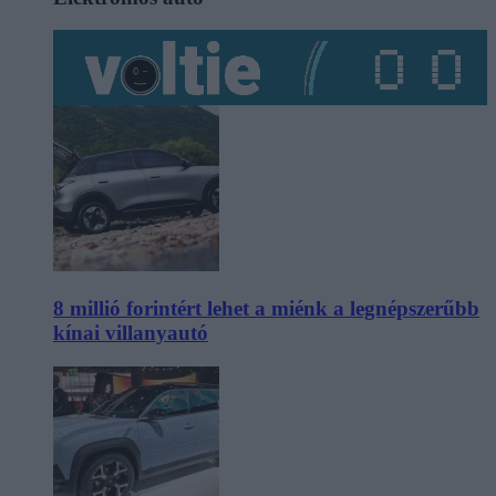
8 millió forintért lehet a miénk a legnépszerűbb
kínai villanyautó