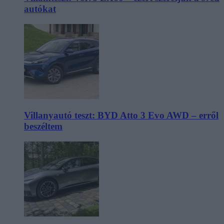
autókat
Villanyautó teszt: BYD Atto 3 Evo AWD – erről
beszéltem