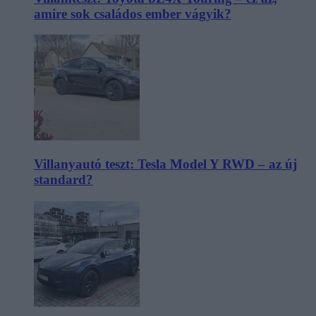
amire sok családos ember vágyik?
Villanyautó teszt: Tesla Model Y RWD – az új
standard?