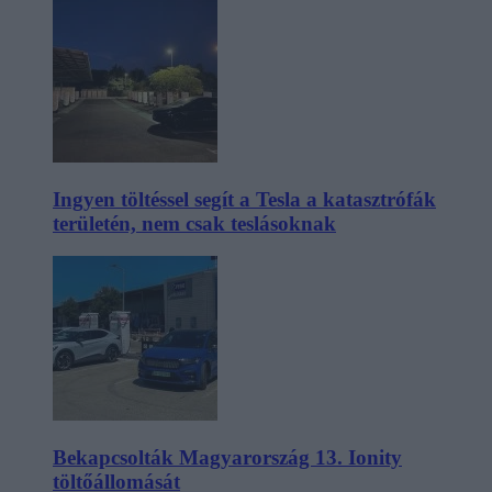
Ingyen töltéssel segít a Tesla a katasztrófák
területén, nem csak teslásoknak
Bekapcsolták Magyarország 13. Ionity
töltőállomását