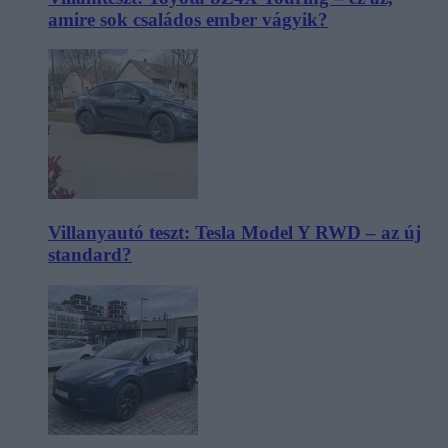
amire sok családos ember vágyik?
Villanyautó teszt: Tesla Model Y RWD – az új
standard?