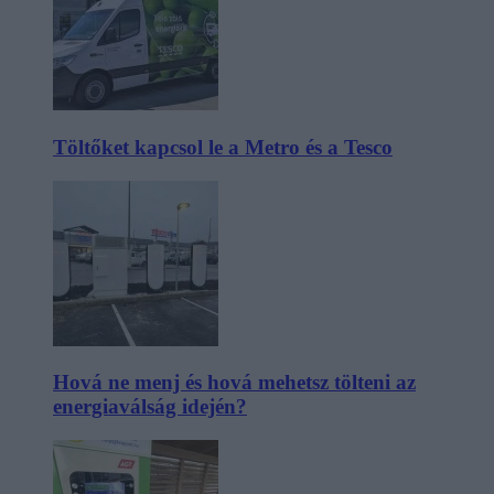
Töltőket kapcsol le a Metro és a Tesco
Hová ne menj és hová mehetsz tölteni az
energiaválság idején?