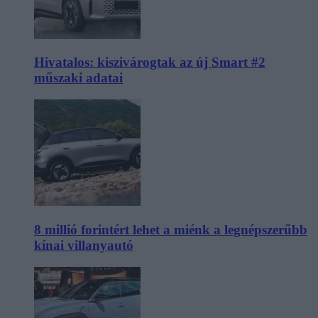
Hivatalos: kiszivárogtak az új Smart #2
műszaki adatai
8 millió forintért lehet a miénk a legnépszerűbb
kínai villanyautó