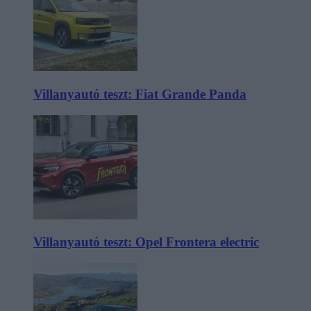
Villanyautó teszt: Fiat Grande Panda
Villanyautó teszt: Opel Frontera electric