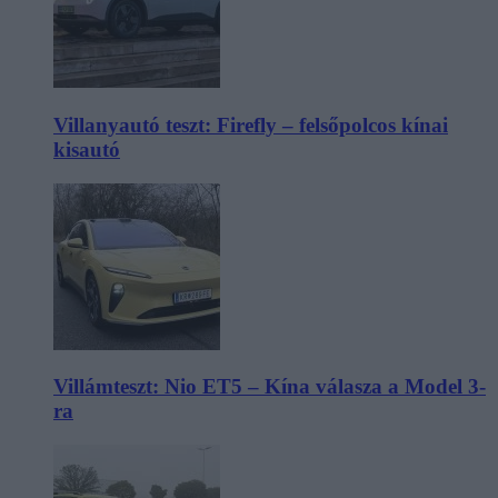
Villanyautó teszt: Firefly – felsőpolcos kínai
kisautó
Villámteszt: Nio ET5 – Kína válasza a Model 3-
ra