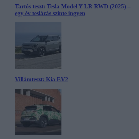
Tartós teszt: Tesla Model Y LR RWD (2025) –
egy év teslázás szinte ingyen
Villámteszt: Kia EV2