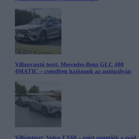
Villanyautó teszt: Mercedes-Benz GLC 400
4MATIC – csendben hajózunk az autópályán
Villámteszt: Volvo EX60 – ezért szeretjük a svéd