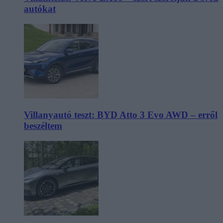
autókat
Villanyautó teszt: BYD Atto 3 Evo AWD – erről
beszéltem