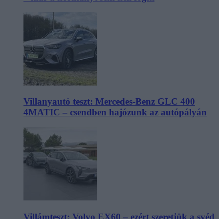
Villanyautó teszt: Mercedes-Benz GLC 400
4MATIC – csendben hajózunk az autópályán
Villámteszt: Volvo EX60 – ezért szeretjük a svéd