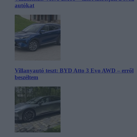
autókat
Villanyautó teszt: BYD Atto 3 Evo AWD – erről
beszéltem