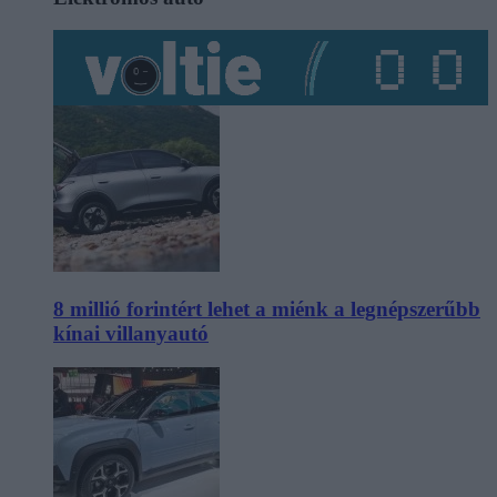
8 millió forintért lehet a miénk a legnépszerűbb
kínai villanyautó