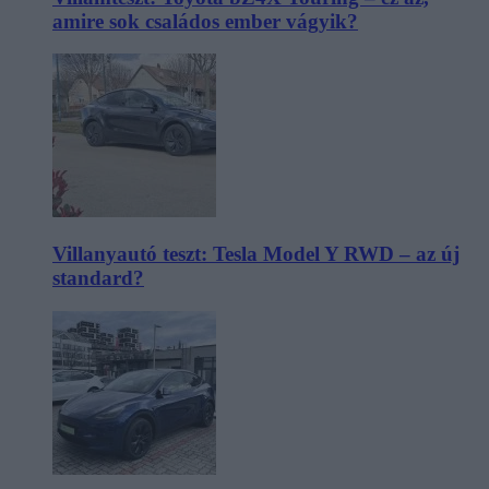
amire sok családos ember vágyik?
Villanyautó teszt: Tesla Model Y RWD – az új
standard?