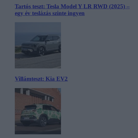
Tartós teszt: Tesla Model Y LR RWD (2025) –
egy év teslázás szinte ingyen
Villámteszt: Kia EV2