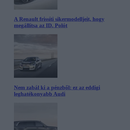
A Renault frissíti sikermodelljeit, hogy
megállítsa az ID. Polót
Nem zabál ki a pénzből: ez az eddigi
leghatékonyabb Audi