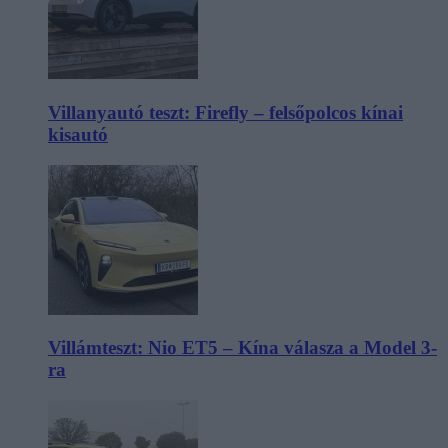
Villanyautó teszt: Firefly – felsőpolcos kínai
kisautó
Villámteszt: Nio ET5 – Kína válasza a Model 3-
ra