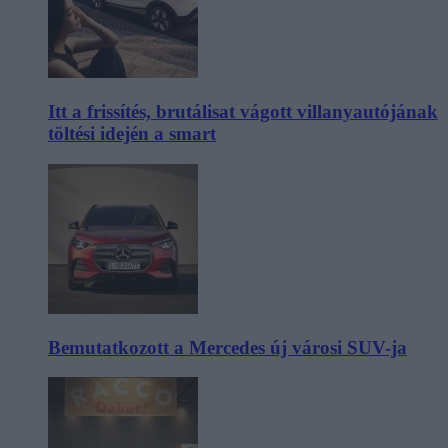
Itt a frissítés, brutálisat vágott villanyautójának
töltési idején a smart
Bemutatkozott a Mercedes új városi SUV-ja