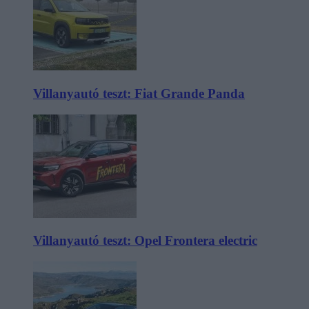
Villanyautó teszt: Fiat Grande Panda
Villanyautó teszt: Opel Frontera electric