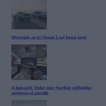
Mutatjuk az új Nissan Leaf hazai árait
A legújabb Teslát már Starlink műholdas
antennával szerelik