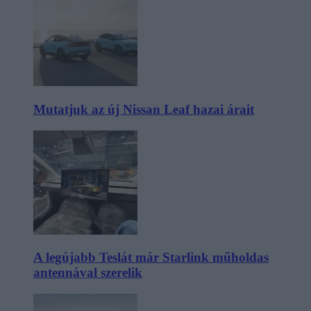
Mutatjuk az új Nissan Leaf hazai árait
A legújabb Teslát már Starlink műholdas
antennával szerelik