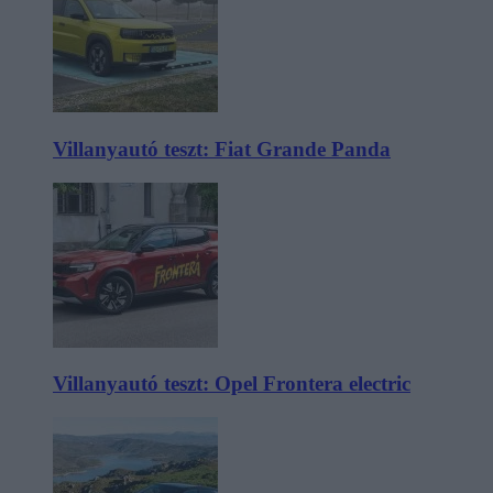
Villanyautó teszt: Fiat Grande Panda
Villanyautó teszt: Opel Frontera electric