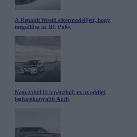
A Renault frissíti sikermodelljeit, hogy
megállítsa az ID. Polót
Nem zabál ki a pénzből: ez az eddigi
leghatékonyabb Audi