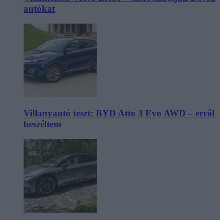
autókat
Villanyautó teszt: BYD Atto 3 Evo AWD – erről
beszéltem