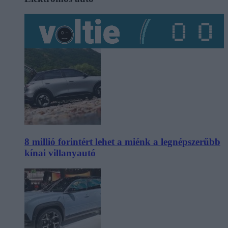
8 millió forintért lehet a miénk a legnépszerűbb
kínai villanyautó