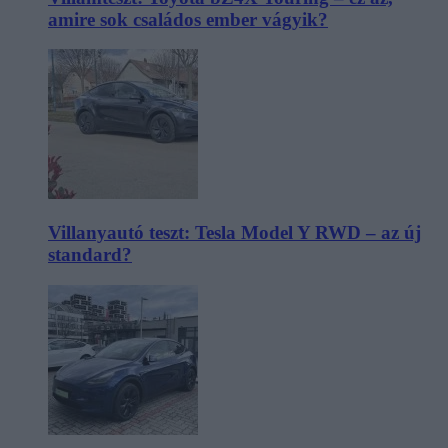
amire sok családos ember vágyik?
Villanyautó teszt: Tesla Model Y RWD – az új
standard?