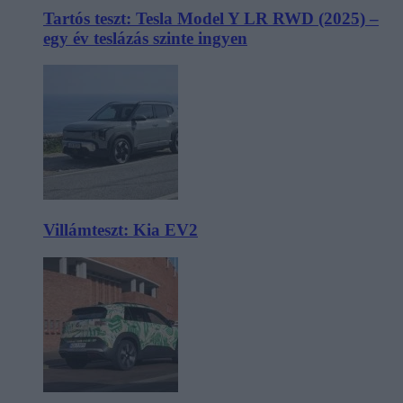
Tartós teszt: Tesla Model Y LR RWD (2025) –
egy év teslázás szinte ingyen
Villámteszt: Kia EV2