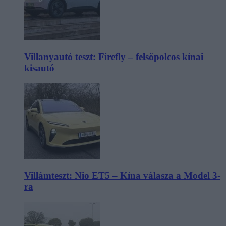
Villanyautó teszt: Firefly – felsőpolcos kínai
kisautó
Villámteszt: Nio ET5 – Kína válasza a Model 3-
ra