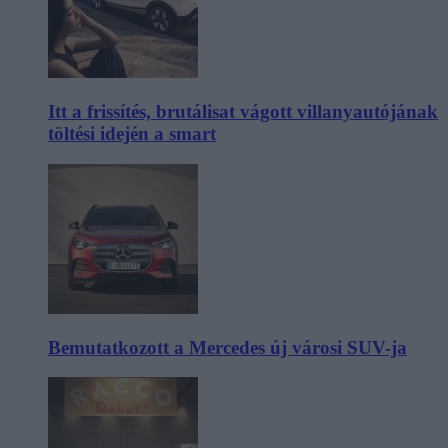
Itt a frissítés, brutálisat vágott villanyautójának
töltési idején a smart
Bemutatkozott a Mercedes új városi SUV-ja