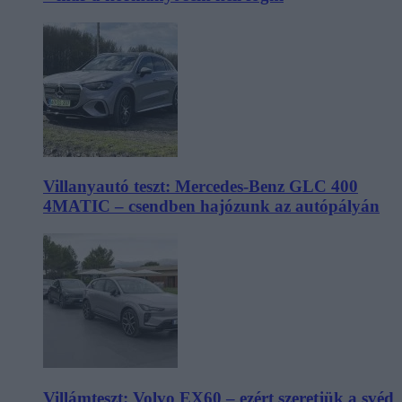
Villanyautó teszt: Mercedes-Benz GLC 400
4MATIC – csendben hajózunk az autópályán
Villámteszt: Volvo EX60 – ezért szeretjük a svéd