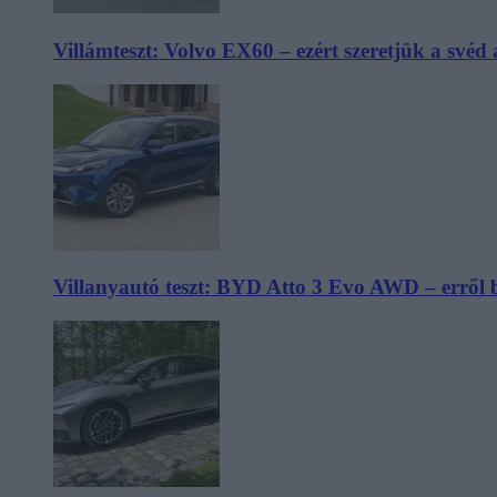
Villámteszt: Volvo EX60 – ezért szeretjük a svéd
Villanyautó teszt: BYD Atto 3 Evo AWD – erről 