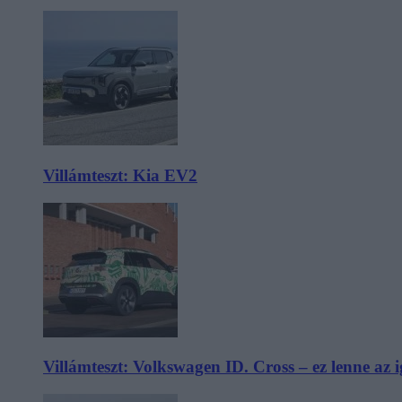
Villámteszt: Kia EV2
Villámteszt: Volkswagen ID. Cross – ez lenne az