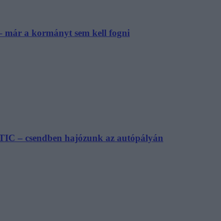
– már a kormányt sem kell fogni
TIC – csendben hajózunk az autópályán