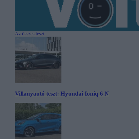
Az összes teszt
Villanyautó teszt: Hyundai Ioniq 6 N