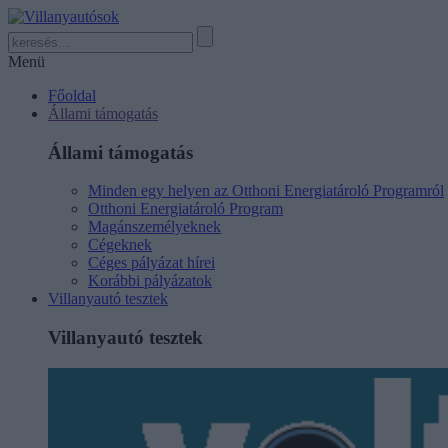
Menü
Főoldal
Állami támogatás
Állami támogatás
Minden egy helyen az Otthoni Energiatároló Programról
Otthoni Energiatároló Program
Magánszemélyeknek
Cégeknek
Céges pályázat hírei
Korábbi pályázatok
Villanyautó tesztek
Villanyautó tesztek