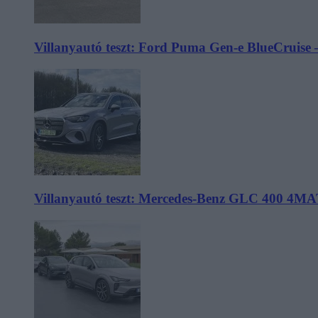
Villanyautó teszt: Ford Puma Gen-e BlueCruise 
Villanyautó teszt: Mercedes-Benz GLC 400 4MA