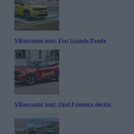
Villanyautó teszt: Fiat Grande Panda
Villanyautó teszt: Opel Frontera electric