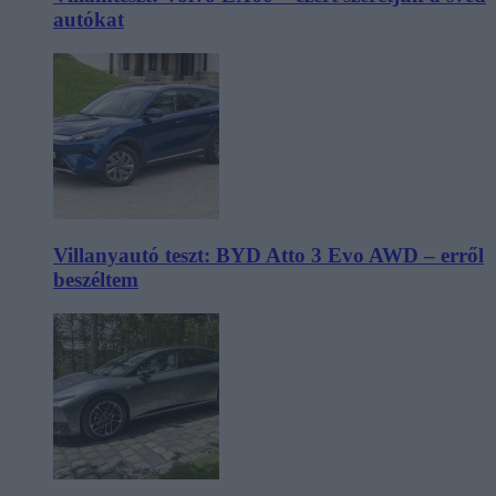
autókat
Villanyautó teszt: BYD Atto 3 Evo AWD – erről
beszéltem