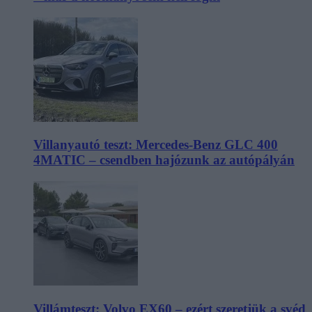
Villanyautó teszt: Mercedes-Benz GLC 400
4MATIC – csendben hajózunk az autópályán
Villámteszt: Volvo EX60 – ezért szeretjük a svéd