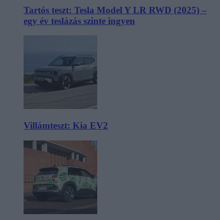
Tartós teszt: Tesla Model Y LR RWD (2025) –
egy év teslázás szinte ingyen
Villámteszt: Kia EV2