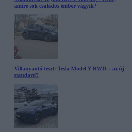
amire sok családos ember vágyik?
Villanyautó teszt: Tesla Model Y RWD – az új
standard?