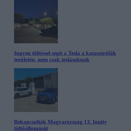
Ingyen töltéssel segít a Tesla a katasztrófák
területén, nem csak teslásoknak
Bekapcsolták Magyarország 13. Ionity
töltőállomását