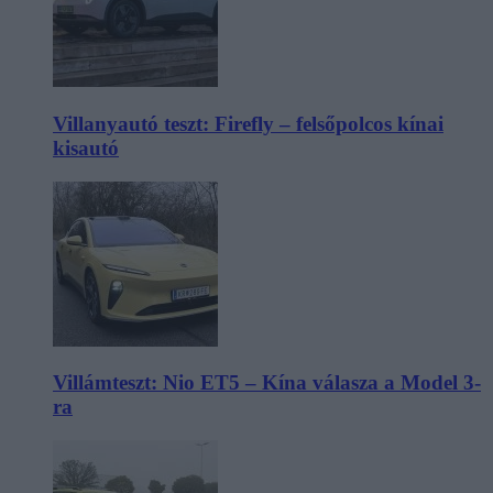
Villanyautó teszt: Firefly – felsőpolcos kínai
kisautó
Villámteszt: Nio ET5 – Kína válasza a Model 3-
ra