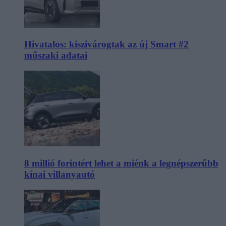
Hivatalos: kiszivárogtak az új Smart #2
műszaki adatai
8 millió forintért lehet a miénk a legnépszerűbb
kínai villanyautó