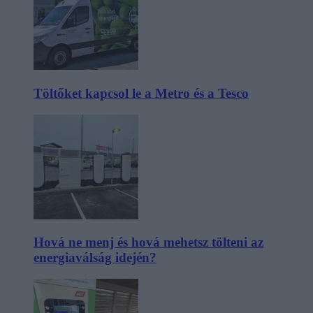
Töltőket kapcsol le a Metro és a Tesco
Hová ne menj és hová mehetsz tölteni az
energiaválság idején?