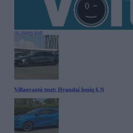
Az összes teszt
Villanyautó teszt: Hyundai Ioniq 6 N