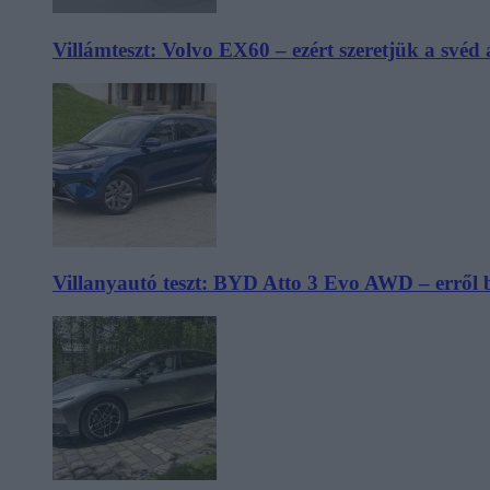
Villámteszt: Volvo EX60 – ezért szeretjük a svéd
Villanyautó teszt: BYD Atto 3 Evo AWD – erről 