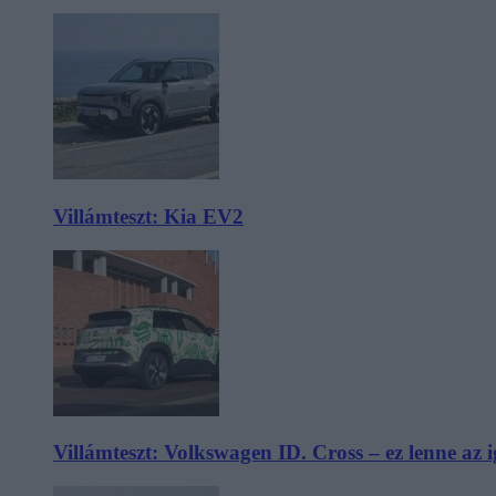
Villámteszt: Kia EV2
Villámteszt: Volkswagen ID. Cross – ez lenne az