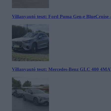
Villanyautó teszt: Ford Puma Gen-e BlueCruise 
Villanyautó teszt: Mercedes-Benz GLC 400 4MA