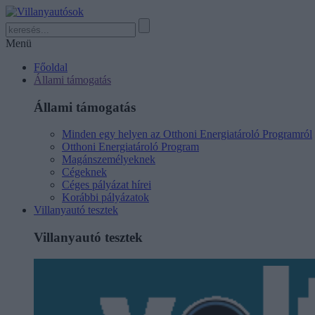
Menü
Főoldal
Állami támogatás
Állami támogatás
Minden egy helyen az Otthoni Energiatároló Programról
Otthoni Energiatároló Program
Magánszemélyeknek
Cégeknek
Céges pályázat hírei
Korábbi pályázatok
Villanyautó tesztek
Villanyautó tesztek