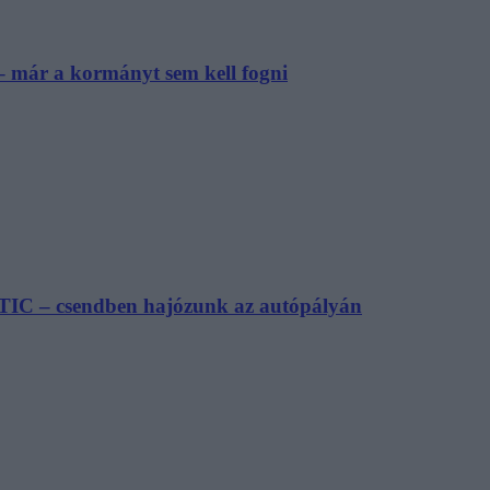
– már a kormányt sem kell fogni
TIC – csendben hajózunk az autópályán