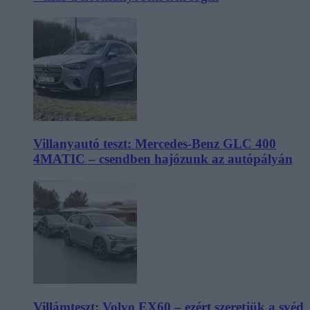
Villanyautó teszt: Mercedes-Benz GLC 400
4MATIC – csendben hajózunk az autópályán
Villámteszt: Volvo EX60 – ezért szeretjük a svéd