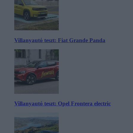
Villanyautó teszt: Fiat Grande Panda
Villanyautó teszt: Opel Frontera electric