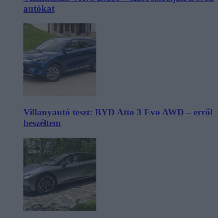
autókat
Villanyautó teszt: BYD Atto 3 Evo AWD – erről
beszéltem