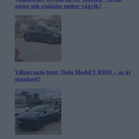
amire sok családos ember vágyik?
Villanyautó teszt: Tesla Model Y RWD – az új
standard?