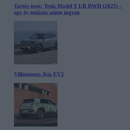
Tartós teszt: Tesla Model Y LR RWD (2025) –
egy év teslázás szinte ingyen
Villámteszt: Kia EV2