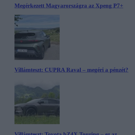
Megérkezett Magyarországra az Xpeng P7+
Villámteszt: CUPRA Raval – megéri a pénzét?
Villámteszt: Toyota bZ4X Touring – ez az,