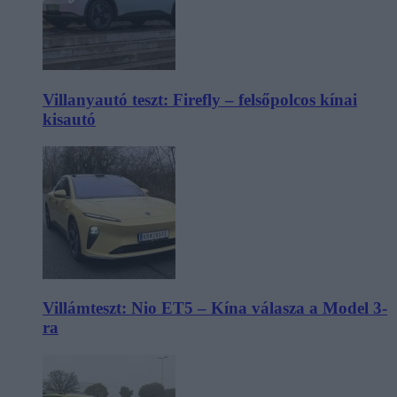
Villanyautó teszt: Firefly – felsőpolcos kínai
kisautó
Villámteszt: Nio ET5 – Kína válasza a Model 3-
ra