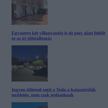
Egyszerre két villanyautót is tíz perc alatt feltölt
ez az új töltőállomás
Ingyen töltéssel segít a Tesla a katasztrófák
területén, nem csak teslásoknak