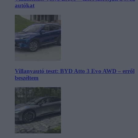
autókat
Villanyautó teszt: BYD Atto 3 Evo AWD – erről
beszéltem