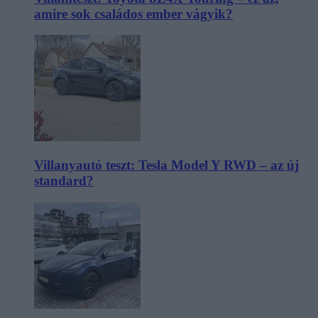
amire sok családos ember vágyik?
Villanyautó teszt: Tesla Model Y RWD – az új
standard?