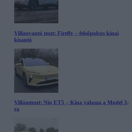
Villanyautó teszt: Firefly – felsőpolcos kínai
kisautó
Villámteszt: Nio ET5 – Kína válasza a Model 3-
ra