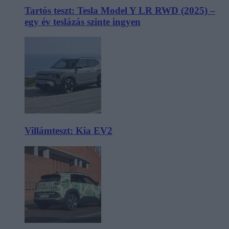
Tartós teszt: Tesla Model Y LR RWD (2025) –
egy év teslázás szinte ingyen
Villámteszt: Kia EV2