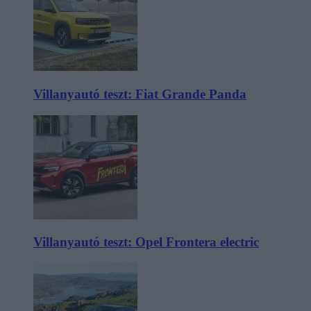
Villanyautó teszt: Fiat Grande Panda
Villanyautó teszt: Opel Frontera electric