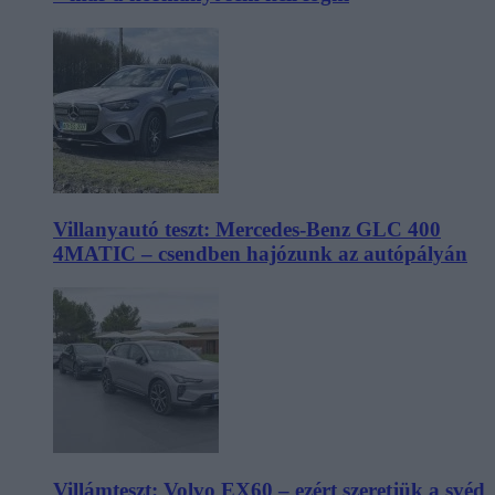
Villanyautó teszt: Mercedes-Benz GLC 400
4MATIC – csendben hajózunk az autópályán
Villámteszt: Volvo EX60 – ezért szeretjük a svéd