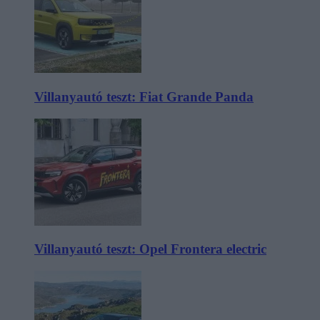
Villanyautó teszt: Fiat Grande Panda
Villanyautó teszt: Opel Frontera electric