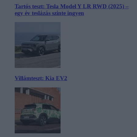
Tartós teszt: Tesla Model Y LR RWD (2025) –
egy év teslázás szinte ingyen
Villámteszt: Kia EV2