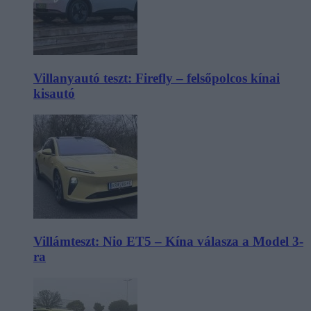
Villanyautó teszt: Firefly – felsőpolcos kínai
kisautó
Villámteszt: Nio ET5 – Kína válasza a Model 3-
ra