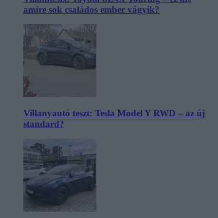
amire sok családos ember vágyik?
Villanyautó teszt: Tesla Model Y RWD – az új
standard?