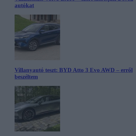
autókat
Villanyautó teszt: BYD Atto 3 Evo AWD – erről
beszéltem