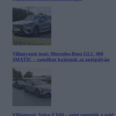
Villanyautó teszt: Mercedes-Benz GLC 400
4MATIC – csendben hajózunk az autópályán
Villámteszt: Volvo EX60 – ezért szeretjük a svéd